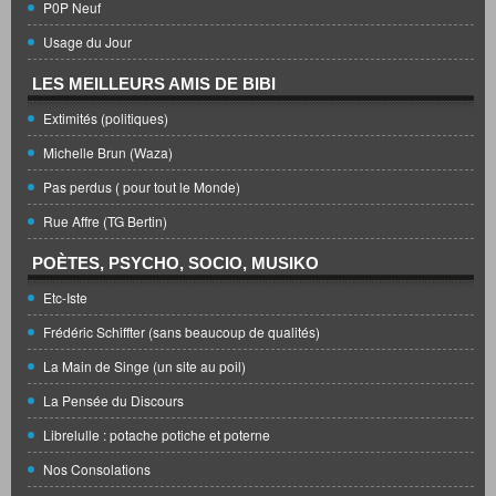
P0P Neuf
Usage du Jour
LES MEILLEURS AMIS DE BIBI
Extimités (politiques)
Michelle Brun (Waza)
Pas perdus ( pour tout le Monde)
Rue Affre (TG Bertin)
POÈTES, PSYCHO, SOCIO, MUSIKO
Etc-Iste
Frédéric Schiffter (sans beaucoup de qualités)
La Main de Singe (un site au poil)
La Pensée du Discours
Librelulle : potache potiche et poterne
Nos Consolations