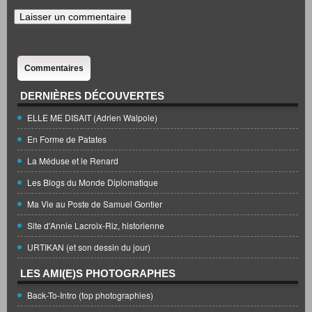
Commentaires
DERNIÈRES DÉCOUVERTES
ELLE ME DISAIT (Adrien Walpole)
En Forme de Patates
La Méduse et le Renard
Les Blogs du Monde Diplomatique
Ma Vie au Poste de Samuel Gontier
Site d'Annie Lacroix-Riz, historienne
URTIKAN (et son dessin du jour)
LES AMI(E)S PHOTOGRAPHES
Back-To-Intro (top photographies)