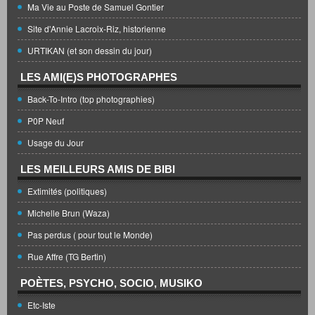
Ma Vie au Poste de Samuel Gontier
Site d'Annie Lacroix-Riz, historienne
URTIKAN (et son dessin du jour)
LES AMI(E)S PHOTOGRAPHES
Back-To-Intro (top photographies)
P0P Neuf
Usage du Jour
LES MEILLEURS AMIS DE BIBI
Extimités (politiques)
Michelle Brun (Waza)
Pas perdus ( pour tout le Monde)
Rue Affre (TG Bertin)
POÈTES, PSYCHO, SOCIO, MUSIKO
Etc-Iste