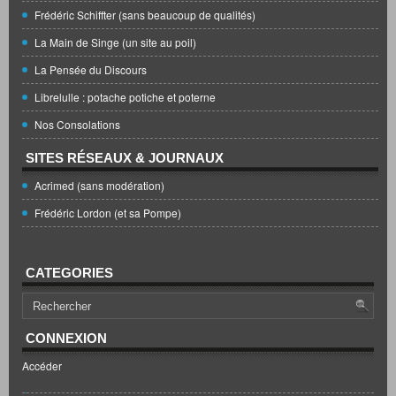
Frédéric Schiffter (sans beaucoup de qualités)
La Main de Singe (un site au poil)
La Pensée du Discours
Librelulle : potache potiche et poterne
Nos Consolations
SITES RÉSEAUX & JOURNAUX
Acrimed (sans modération)
Frédéric Lordon (et sa Pompe)
CATEGORIES
CONNEXION
Accéder