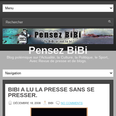
Pensez BiBi
Blog polémique sur l'Actualité, la Culture, la Politique, le Sport,.
Avec Revue de presse et de blogs.
BIBI A LU LA PRESSE SANS SE
PRESSER.
DÉCEMBRE 18, 2008
BIBI
NO COMMENTS