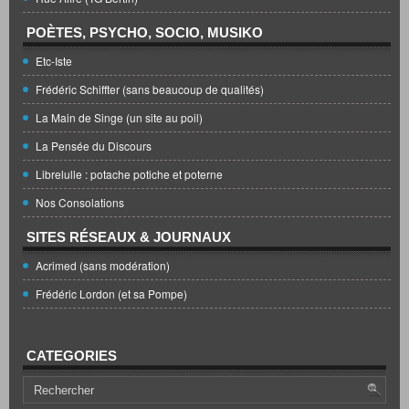
POÈTES, PSYCHO, SOCIO, MUSIKO
Etc-Iste
Frédéric Schiffter (sans beaucoup de qualités)
La Main de Singe (un site au poil)
La Pensée du Discours
Librelulle : potache potiche et poterne
Nos Consolations
SITES RÉSEAUX & JOURNAUX
Acrimed (sans modération)
Frédéric Lordon (et sa Pompe)
CATEGORIES