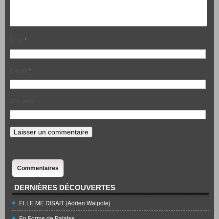
Nom
*
E-mail
*
Site web
Commentaires
DERNIÈRES DÉCOUVERTES
ELLE ME DISAIT (Adrien Walpole)
En Forme de Patates