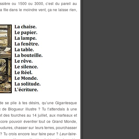
sière ou 1500 ou 3000, c’est du pareil au
file dans le moindre vent, ça ne laisse rien,
e se plie à tes désirs, qu’une Gigantesque
 de Blogueur illustre ? Tu t’attendais à une
t des fourches au 14 juillet, aux marteaux et
encore pouvoir éventrer tout ce Grand Monde,
oudures, chasser sur leurs terres, pourchasser
? Tu crois encore leur faire peur ?
Leur-faire-