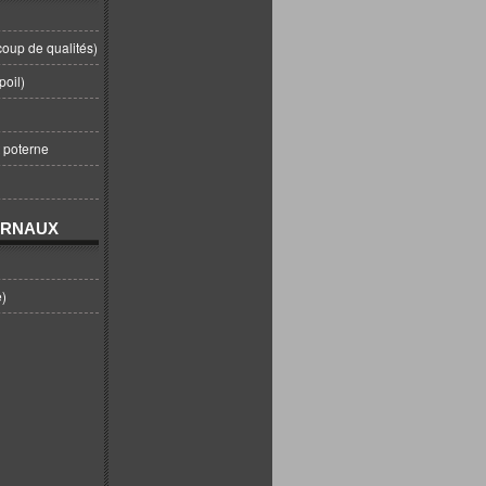
coup de qualités)
poil)
t poterne
URNAUX
e)