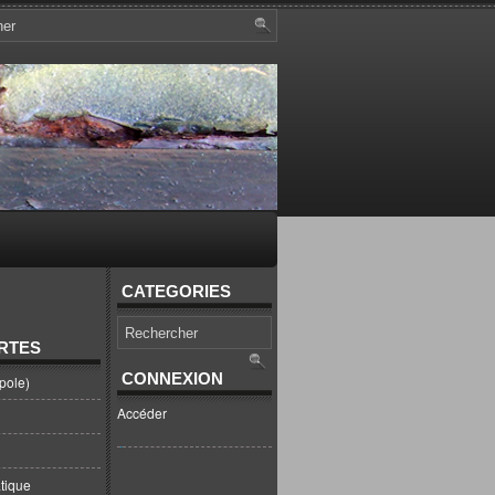
CATEGORIES
RTES
CONNEXION
pole)
Accéder
tique