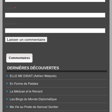
E-mail
*
Site web
Commentaires
DERNIÈRES DÉCOUVERTES
ELLE ME DISAIT (Adrien Walpole)
En Forme de Patates
La Méduse et le Renard
Les Blogs du Monde Diplomatique
Ma Vie au Poste de Samuel Gontier