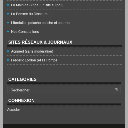
La Main de Singe (un site au poil)
La Pensée du Discours
Librelulle : potache potiche et poterne
Nos Consolations
SITES RÉSEAUX & JOURNAUX
Acrimed (sans modération)
Frédéric Lordon (et sa Pompe)
CATEGORIES
CONNEXION
Accéder