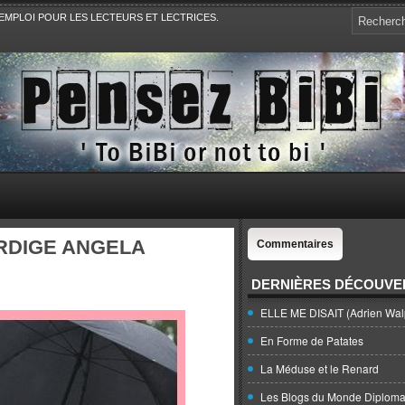
EMPLOI POUR LES LECTEURS ET LECTRICES.
e, la Politique, le Sport,. Avec Revue de presse et de blogs.
RDIGE ANGELA
Commentaires
DERNIÈRES DÉCOUVE
ELLE ME DISAIT (Adrien Wal
En Forme de Patates
La Méduse et le Renard
Les Blogs du Monde Diploma