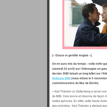
[« Douce et gentille Angela »].
On en aura mis du temps : voilà enfin q
(samedi 24 avril) sur l’Allemagne en gu
dernier, BiBi faisait un long billet sur l
Relisons BiBi
(nous étions le 5 novembr
commémorative du Mur de Berlin).
«
Karl-Théodor zu Güttenberg
a lancé une
de BiBi. Cela sonne et résonne de façon d
restés aphones. En effet, cette Haute Autor
des moindres : Karl-Théodor a déclaré que