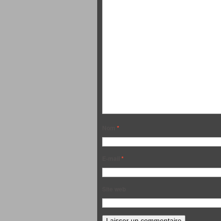
Nom
*
E-mail
*
Site web