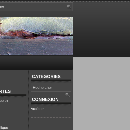
CATEGORIES
RTES
CONNEXION
pole)
Accéder
tique