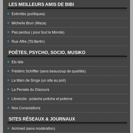
LES MEILLEURS AMIS DE BIBI
Extimités (politiques)
Michelle Brun (Waza)
Pas perdus ( pour tout le Monde)
Rue Affre (TG Bertin)
POÈTES, PSYCHO, SOCIO, MUSIKO
Etc-Iste
Frédéric Schiffter (sans beaucoup de qualités)
La Main de Singe (un site au poil)
La Pensée du Discours
Librelulle : potache potiche et poterne
Nos Consolations
SITES RÉSEAUX & JOURNAUX
Acrimed (sans modération)