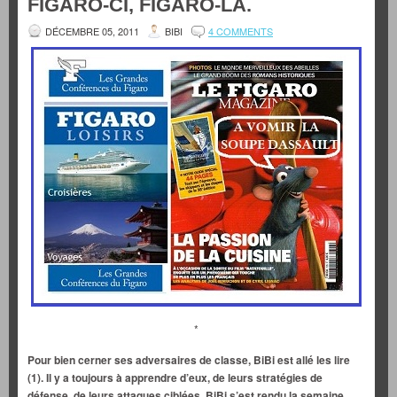
FIGARO-CI, FIGARO-LÀ.
DÉCEMBRE 05, 2011
BIBI
4 COMMENTS
*
Pour bien cerner ses adversaires de classe, BiBi est allé les lire
(1). Il y a toujours à apprendre d’eux, de leurs stratégies de
défense, de leurs attaques ciblées. BiBi s’est rendu la semaine