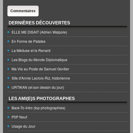
Commentaires
DERNIÈRES DÉCOUVERTES
ELLE ME DISAIT (Adrien Walpole)
En Forme de Patates
La Méduse et le Renard
Les Blogs du Monde Diplomatique
Ma Vie au Poste de Samuel Gontier
Site d'Annie Lacroix-Riz, historienne
URTIKAN (et son dessin du jour)
LES AMI(E)S PHOTOGRAPHES
Back-To-Intro (top photographies)
P0P Neuf
Usage du Jour