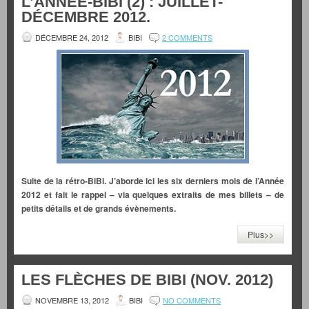
L’ANNÉE-BIBI (2) : JUILLET-
DÉCEMBRE 2012.
DÉCEMBRE 24, 2012
BIBI
2 COMMENTS
Suite de la rétro-BiBi. J’aborde ici les six derniers mois de l’Année
2012 et fait le rappel – via quelques extraits de mes billets – de
petits détails et de grands évènements.
Plus>>
LES FLÈCHES DE BIBI (NOV. 2012)
NOVEMBRE 13, 2012
BIBI
NO COMMENTS