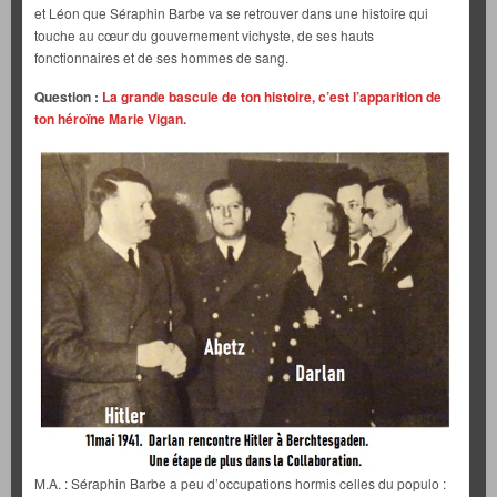
et Léon que Séraphin Barbe va se retrouver dans une histoire qui
touche au cœur du gouvernement vichyste, de ses hauts
fonctionnaires et de ses hommes de sang.
Question :
La grande bascule de ton histoire, c’est l’apparition de
ton héroïne Marie Vigan.
M.A. : Séraphin Barbe a peu d’occupations hormis celles du populo :