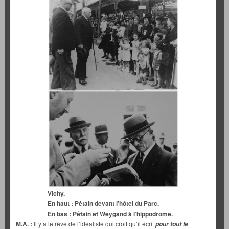
Vichy.
En haut : Pétain devant l’hôtel du Parc.
En bas : Pétain et Weygand à l’hippodrome.
M.A. :
Il y a le rêve de l’idéaliste qui croit qu’il écrit
pour tout le