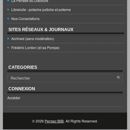
La Pensée du Discours
Librelulle : potache potiche et poterne
Nos Consolations
SITES RÉSEAUX & JOURNAUX
Acrimed (sans modération)
Frédéric Lordon (et sa Pompe)
CATEGORIES
CONNEXION
Accéder
© 2026
Pensez BiBi
. All Rights Reserved.