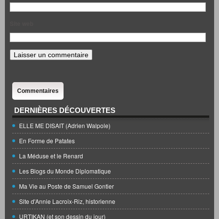
Site web
Commentaires
DERNIÈRES DÉCOUVERTES
ELLE ME DISAIT (Adrien Walpole)
En Forme de Patates
La Méduse et le Renard
Les Blogs du Monde Diplomatique
Ma Vie au Poste de Samuel Gontier
Site d'Annie Lacroix-Riz, historienne
URTIKAN (et son dessin du jour)