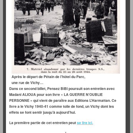
Après le départ de Pétain de l’hôtel du Parc,
une rue de Vichy…
Dans ce second billet, Pensez BiBi poursuit son entretien avec
Madani ALIOUA pour son livre « LA GUERRE N’OUBLIE
PERSONNE » qui vient de paraître aux Editions L’Harmattan. Ce
livre a le Vichy 1940-41 comme toile de fond, un Vichy dont les
effets se font sentir jusqu’à aujourd’hui.
La première partie de cet entretien peut
se lire ici.
*