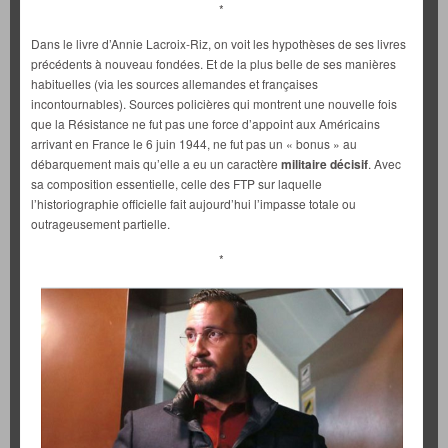
*
Dans le livre d’Annie Lacroix-Riz, on voit les hypothèses de ses livres
précédents à nouveau fondées. Et de la plus belle de ses manières
habituelles (via les sources allemandes et françaises
incontournables). Sources policières qui montrent une nouvelle fois
que la Résistance ne fut pas une force d’appoint aux Américains
arrivant en France le 6 juin 1944, ne fut pas un « bonus » au
débarquement mais qu’elle a eu un caractère
militaire décisif
. Avec
sa composition essentielle, celle des FTP sur laquelle
l’historiographie officielle fait aujourd’hui l’impasse totale ou
outrageusement partielle.
*