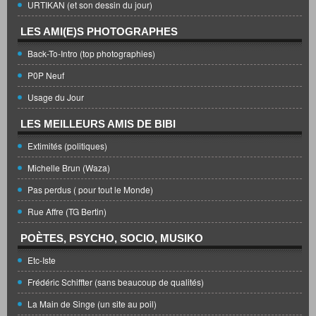
URTIKAN (et son dessin du jour)
LES AMI(E)S PHOTOGRAPHES
Back-To-Intro (top photographies)
P0P Neuf
Usage du Jour
LES MEILLEURS AMIS DE BIBI
Extimités (politiques)
Michelle Brun (Waza)
Pas perdus ( pour tout le Monde)
Rue Affre (TG Bertin)
POÈTES, PSYCHO, SOCIO, MUSIKO
Etc-Iste
Frédéric Schiffter (sans beaucoup de qualités)
La Main de Singe (un site au poil)