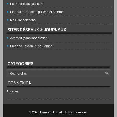
La Pensée du Discours
Librelulle : potache potiche et poterne
Nos Consolations
SITES RÉSEAUX & JOURNAUX
Acrimed (sans modération)
Frédéric Lordon (et sa Pompe)
CATEGORIES
CONNEXION
Accéder
© 2026
Pensez BiBi
. All Rights Reserved.