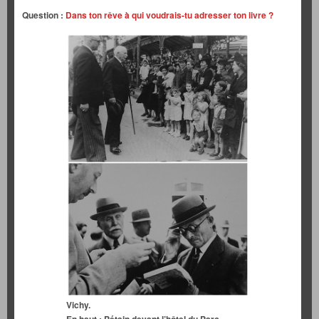
Question :
Dans ton rêve à qui voudrais-tu adresser ton livre ?
Vichy.