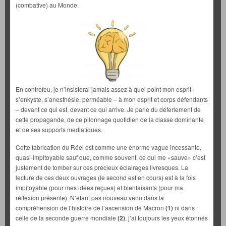
(combative) au Monde.
En contrefeu, je n’insisterai jamais assez à quel point mon esprit
s’enkyste, s’anesthésie, perméable – à mon esprit et corps défendants
– devant ce qui est, devant ce qui arrive. Je parle du déferlement de
cette propagande, de ce pilonnage quotidien de la classe dominante
et de ses supports mediatiques.
Cette fabrication du Réel est comme une énorme vague incessante,
quasi-impitoyable sauf que, comme souvent, ce qui me «sauve» c’est
justement de tomber sur ces précieux éclairages livresques. La
lecture de ces deux ouvrages (le second est en cours) est à la fois
impitoyable (pour mes idées reçues) et bienfaisants (pour ma
réflexion présente). N’étant pas nouveau venu dans la
compréhension de l’histoire de l’ascension de Macron
(1)
ni dans
celle de la seconde guerre mondiale
(2)
, j’ai toujours les yeux étonnés