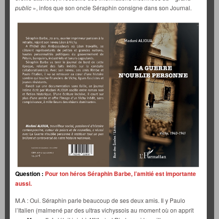
public
», infos que son oncle Séraphin consigne dans son Journal.
Question :
Pour ton héros Séraphin Barbe, l’amitié est importante
aussi.
M.A : Oui. Séraphin parle beaucoup de ses deux amis. Il y Paulo
l’Italien (malmené par des ultras vichyssois au moment où on apprit