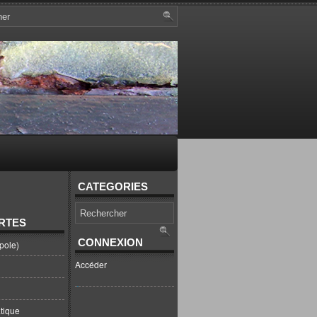
CATEGORIES
RTES
CONNEXION
pole)
Accéder
tique