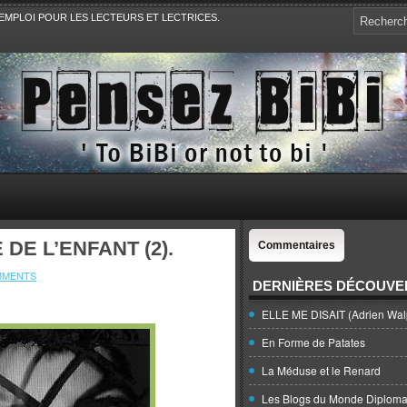
EMPLOI POUR LES LECTEURS ET LECTRICES.
e, la Politique, le Sport,. Avec Revue de presse et de blogs.
 DE L’ENFANT (2).
Commentaires
MMENTS
DERNIÈRES DÉCOUVE
ELLE ME DISAIT (Adrien Wal
En Forme de Patates
La Méduse et le Renard
Les Blogs du Monde Diploma