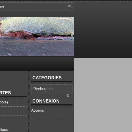
CATEGORIES
RTES
CONNEXION
pole)
Accéder
tique