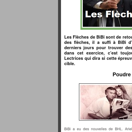
Les Flèches de BiBi sont de reto
des flèches, il a suffi à BiBi 
derniers jours pour trouver de
dans cet exercice, c’est touj
Lectrices qui dira si cette épreuv
cible.
Poudre 
BiBi a eu des nouvelles de BHL. Arie