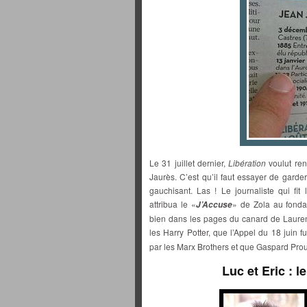
Le 31 juillet dernier,
Libération
voulut ren
Jaurès. C’est qu’il faut essayer de garde
gauchisant. Las ! Le journaliste qui fit 
attribua le «
» de Zola au fonda
J’Accuse
bien dans les pages du canard de Laurent J
les Harry Potter, que l’Appel du 18 juin f
par les Marx Brothers et que Gaspard Prous
Luc et Eric : 