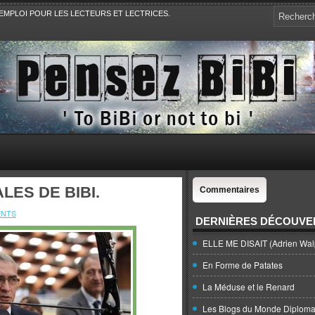
EMPLOI POUR LES LECTEURS ET LECTRICES.
e, la Politique, le Sport,. Avec Revue de presse et de blogs.
LES DE BIBI.
Commentaires
ENTS
DERNIÈRES DÉCOUVE
ELLE ME DISAIT (Adrien Wal
En Forme de Patates
La Méduse et le Renard
Les Blogs du Monde Diploma