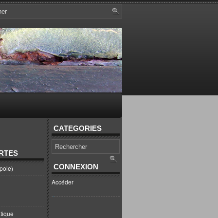
CATEGORIES
RTES
CONNEXION
pole)
Accéder
tique