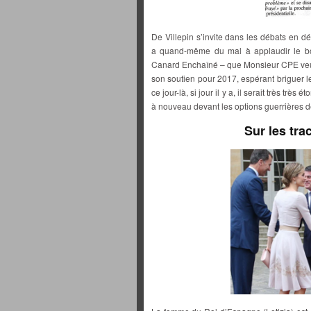
De Villepin s’invite dans les débats en dé
a quand-même du mal à applaudir le bo
Canard Enchaîné – que Monsieur CPE veut 
son soutien pour 2017, espérant briguer le
ce jour-là, si jour il y a, il serait très t
à nouveau devant les options guerrières d
Sur les tra