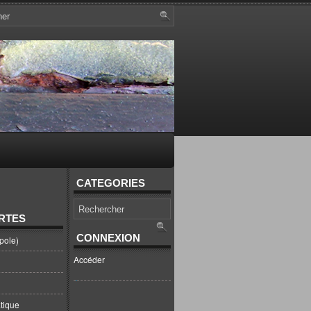
CATEGORIES
RTES
CONNEXION
pole)
Accéder
tique