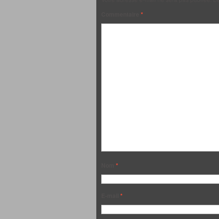
Commentaire
*
Nom
*
E-mail
*