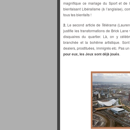
magnifique ce mariage du Sport et de l
bienfaisant Libéralisme (à l’anglaise),
tous tes bienfaits !
2.
Le second article de
Télérama
(Lauren
justifie les transformations de Brick Lane
disquaires du quartier. Là, on y célè
branchée et la bohême artistique. Sont
dealers, prostituées, immigrés etc. Pas un
pour eux, les Jeux sont déjà joués
.