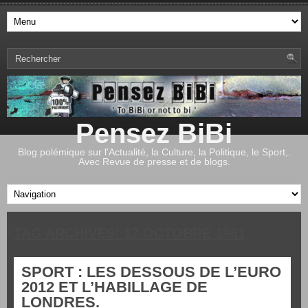
Pensez BiBi
Blog polémique sur l'Actualité, la Culture, la Politique, le Sport,.
Avec Revue de presse et de blogs.
TAG ARCHIVES:
17 OCTOBRE 1961
SPORT : LES DESSOUS DE L’EURO
2012 ET L’HABILLAGE DE
LONDRES.