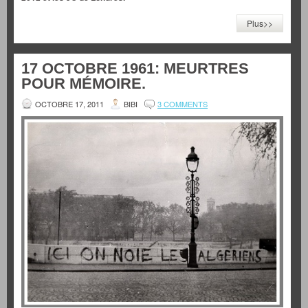
Plus>>
17 OCTOBRE 1961: MEURTRES
POUR MÉMOIRE.
OCTOBRE 17, 2011
BIBI
3 COMMENTS