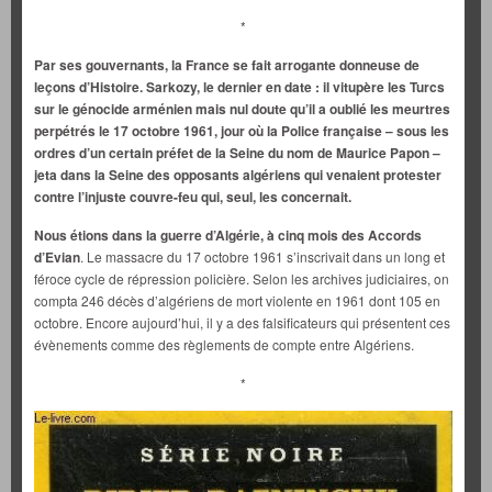
*
Par ses gouvernants, la France se fait arrogante donneuse de
leçons d’Histoire. Sarkozy, le dernier en date : il vitupère les Turcs
sur le génocide arménien mais nul doute qu’il a oublié les meurtres
perpétrés le 17 octobre 1961, jour où la Police française – sous les
ordres d’un certain préfet de la Seine du nom de Maurice Papon –
jeta dans la Seine des opposants algériens qui venaient protester
contre l’injuste couvre-feu qui, seul, les concernait.
Nous étions dans la guerre d’Algérie, à cinq mois des Accords
d’Evian
. Le massacre du 17 octobre 1961 s’inscrivait dans un long et
féroce cycle de répression policière. Selon les archives judiciaires, on
compta 246 décès d’algériens de mort violente en 1961 dont 105 en
octobre. Encore aujourd’hui, il y a des falsificateurs qui présentent ces
évènements comme des règlements de compte entre Algériens.
*