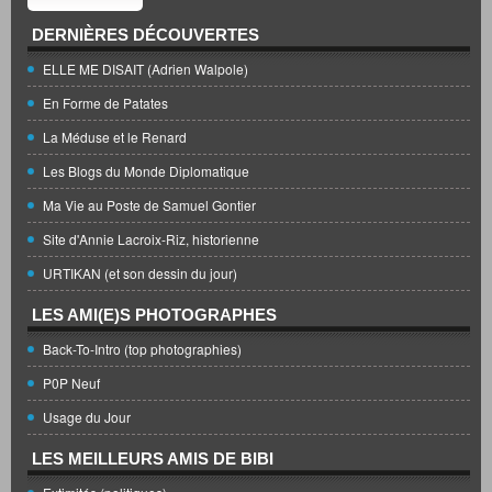
DERNIÈRES DÉCOUVERTES
ELLE ME DISAIT (Adrien Walpole)
En Forme de Patates
La Méduse et le Renard
Les Blogs du Monde Diplomatique
Ma Vie au Poste de Samuel Gontier
Site d'Annie Lacroix-Riz, historienne
URTIKAN (et son dessin du jour)
LES AMI(E)S PHOTOGRAPHES
Back-To-Intro (top photographies)
P0P Neuf
Usage du Jour
LES MEILLEURS AMIS DE BIBI