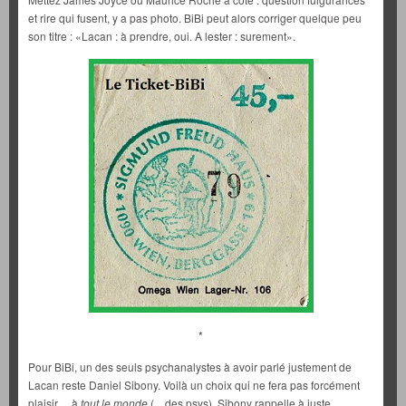
et rire qui fusent, y a pas photo. BiBi peut alors corriger quelque peu
son titre : «
Lacan : à prendre, oui. A lester : surement».
*
Pour BiBi, un des seuls psychanalystes à avoir parlé justement de
Lacan reste Daniel Sibony. Voilà un choix qui ne fera pas forcément
plaisir… à
tout le monde
(…des psys). Sibony rappelle à juste