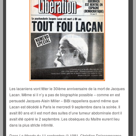
Les lacaniens vont fêter le 30ième anniversaire de la mort de Jacques
Lacan. Même si il n’y a pas de biographie possible – comme en est
persuadé Jacques-Alain Miller – BiBi rappellera quand même que
Lacan est décédé à Paris le mercredi 9 septembre dans la soirée. Il
avait 80 ans et il est mort des suites d’une tumeur abdominale dont il
avait été opéré le 2 septembre. Les obsèques du Maître eurent lieu
dans la plus stricte intimité.
Dans
Le Monde
du 11 septembre (!) 1981, Christian Delacampagne