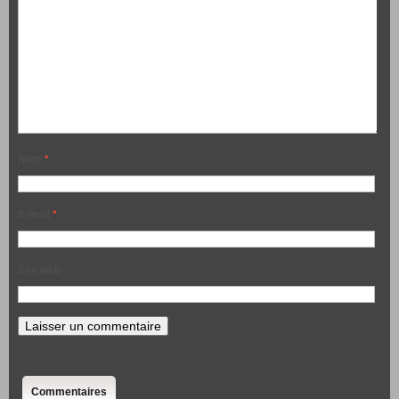
Nom
*
E-mail
*
Site web
Commentaires