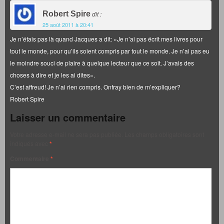
Robert Spire
dit :
25 août 2011 à 20:41
Je n’étais pas là quand Jacques a dit: «Je n’ai pas écrit mes livres pour
tout le monde, pour qu’ils soient compris par tout le monde. Je n’ai pas eu
le moindre souci de plaire à quelque lecteur que ce soit. J’avais des
choses à dire et je les ai dites».
C’est affreud! Je n’ai rien compris. Onfray bien de m’expliquer?
Robert Spire
Laisser un commentaire
Votre adresse e-mail ne sera pas publiée.
Les champs obligatoires sont
indiqués avec
*
Commentaire
*