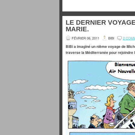
LE DERNIER VOYAGE
MARIE.
FÉVRIER 06, 2011
BIBI
2 COM
BiBi a imaginé un nième voyage de Michèle
traverse la Méditerranée pour rejoindre 