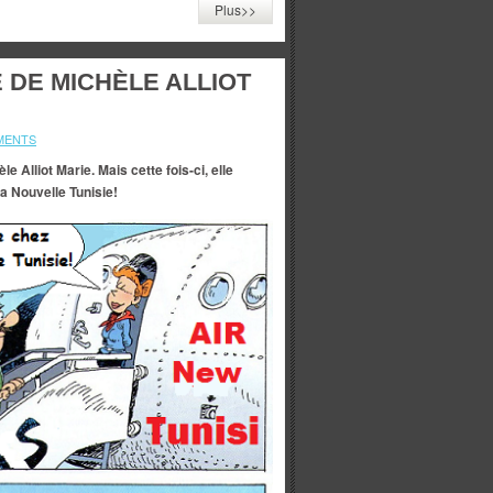
Plus>>
 DE MICHÈLE ALLIOT
MENTS
 Alliot Marie. Mais cette fois-ci, elle
la Nouvelle Tunisie!