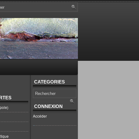
CATEGORIES
RTES
CONNEXION
pole)
Accéder
tique