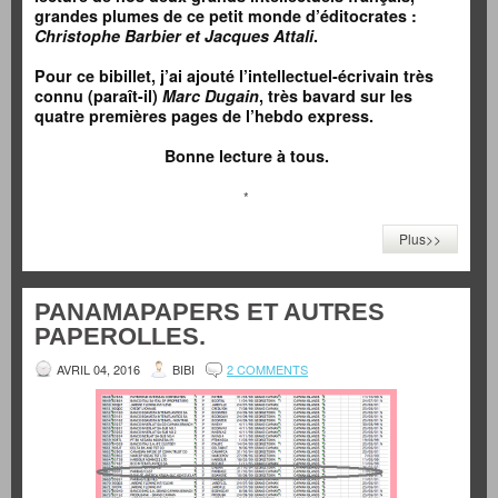
grandes plumes de ce petit monde d’éditocrates :
Christophe Barbier et Jacques Attali
.
Pour ce bibillet, j’ai ajouté l’intellectuel-écrivain très
connu (paraît-il)
Marc Dugain
, très bavard sur les
quatre premières pages de l’hebdo express.
Bonne lecture à tous.
*
Plus>>
PANAMAPAPERS ET AUTRES
PAPEROLLES.
AVRIL 04, 2016
BIBI
2 COMMENTS