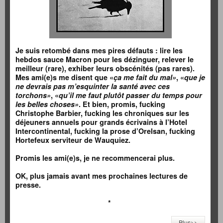
Je suis retombé dans mes pires défauts : lire les
hebdos sauce Macron pour les dézinguer, relever le
meilleur (rare), exhiber leurs obscénités (pas rares).
Mes ami(e)s me disent que «
ça me fait du mal»
, «
que je
ne devrais pas m’esquinter la santé avec ces
torchons»
, «
qu’il me faut plutôt passer du temps pour
les belles choses»
. Et bien, promis, fucking
Christophe Barbier, fucking les chroniques sur les
déjeuners annuels pour grands écrivains à l’Hotel
Intercontinental, fucking la prose d’Orelsan, fucking
Hortefeux serviteur de Wauquiez.
Promis les ami(e)s, je ne recommencerai plus.
OK, plus jamais avant mes prochaines lectures de
presse
.
*
Plus>>