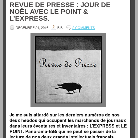
REVUE DE PRESSE : JOUR DE
NOËL AVEC LE POINT &
L’EXPRESS.
DÉCEMBRE 24, 2016
BIBI
2 COMMENTS
Je me suis attardé sur les derniers numéros de nos
deux hebdos qui occupent les marchands de journaux
dans leurs éventaires et inventaires : L’EXPRESS et LE
POINT. Panorama-BiBi qui ne peut se passer de la
lecture de nos deux grands intellectuels français,