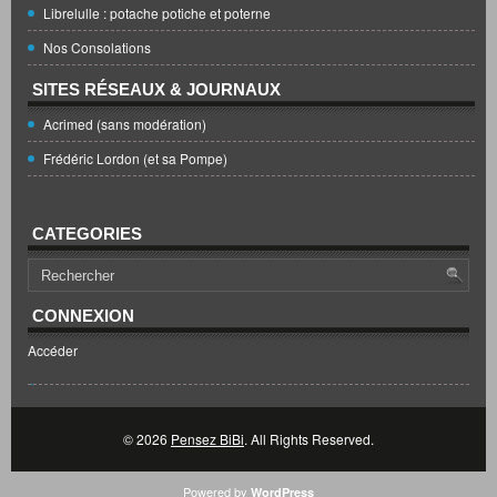
Librelulle : potache potiche et poterne
Nos Consolations
SITES RÉSEAUX & JOURNAUX
Acrimed (sans modération)
Frédéric Lordon (et sa Pompe)
CATEGORIES
CONNEXION
Accéder
© 2026
Pensez BiBi
. All Rights Reserved.
Powered by
WordPress