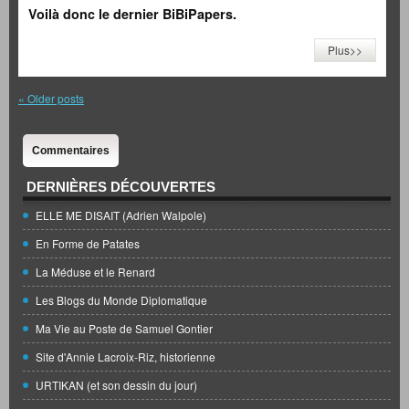
Voilà donc le dernier BiBiPapers.
Plus>>
«
Older posts
Commentaires
DERNIÈRES DÉCOUVERTES
ELLE ME DISAIT (Adrien Walpole)
En Forme de Patates
La Méduse et le Renard
Les Blogs du Monde Diplomatique
Ma Vie au Poste de Samuel Gontier
Site d'Annie Lacroix-Riz, historienne
URTIKAN (et son dessin du jour)