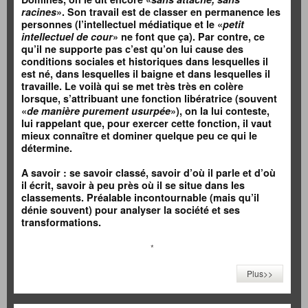
racines
»
. Son travail est de classer en permanence les
personnes (l’intellectuel médiatique et le «
petit
intellectuel de cour
» ne font que ça). Par contre, ce
qu’il ne supporte pas c’est qu’on lui cause des
conditions sociales et historiques dans lesquelles il
est né, dans lesquelles il baigne et dans lesquelles il
travaille. Le voilà qui se met très très en colère
lorsque, s’attribuant une fonction libératrice (souvent
«
de manière purement usurpée
»), on la lui conteste,
lui rappelant que, pour exercer cette fonction, il vaut
mieux connaître et dominer quelque peu ce qui le
détermine.
A savoir : se savoir classé, savoir d’où il parle et d’où
il écrit, savoir à peu près où il se situe dans les
classements. Préalable incontournable (mais qu’il
dénie souvent) pour analyser la société et ses
transformations.
*
Plus>>