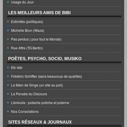
Usage du Jour
LES MEILLEURS AMIS DE BIBI
Extimités (politiques)
Michelle Brun (Waza)
Pas perdus ( pour tout le Monde)
Rue Affre (TG Bertin)
POÈTES, PSYCHO, SOCIO, MUSIKO
Etc-Iste
Frédéric Schiffter (sans beaucoup de qualités)
La Main de Singe (un site au poil)
La Pensée du Discours
Librelulle : potache potiche et poterne
Nos Consolations
SITES RÉSEAUX & JOURNAUX