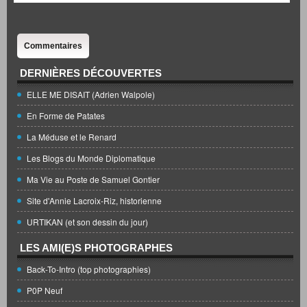
Commentaires
DERNIÈRES DÉCOUVERTES
ELLE ME DISAIT (Adrien Walpole)
En Forme de Patates
La Méduse et le Renard
Les Blogs du Monde Diplomatique
Ma Vie au Poste de Samuel Gontier
Site d'Annie Lacroix-Riz, historienne
URTIKAN (et son dessin du jour)
LES AMI(E)S PHOTOGRAPHES
Back-To-Intro (top photographies)
P0P Neuf