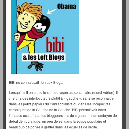
BiBi ne connaissait rien aux Blogs.
Lorsqu’il mit en place le sien de façon assez solitaire (merci Adrien), il
chercha des interlocuteurs plutôt à « gauche », sans se reconnaitre
dans les petits papiers du Parti socialiste ou dans les incapacités
chroniques de la Gauche de la Gauche. BiBi pensait voir dans
l’espace occupé par les bloggeurs dits de « gauche » un embryon de
débat démocratique, un peu de sel dans la soupe populaire et
beaucoup de poivre à gratter dans les écuelles de droite.