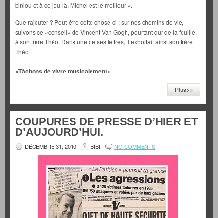
biniou et à ce jeu-là, Michel est le meilleur ».
Que rajouter ? Peut-être cette chose-ci : sur nos chemins de vie,
suivons ce «conseil» de Vincent Van Gogh, pourtant dur de la feuille,
à son frère Théo. Dans une de ses lettres, il exhortait ainsi son frère
Théo :
«Tâchons de vivre musicalement»
Plus>>
COUPURES DE PRESSE D’HIER ET
D’AUJOURD’HUI.
DÉCEMBRE 31, 2010
BIBI
NO COMMENTS