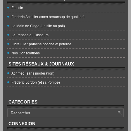
Etc-Iste
Frédéric Schiffter (sans beaucoup de qualités)
La Main de Singe (un site au poil)
La Pensée du Discours
Librelulle : potache potiche et poterne
Nos Consolations
SITES RÉSEAUX & JOURNAUX
Acrimed (sans modération)
Frédéric Lordon (et sa Pompe)
CATEGORIES
CONNEXION