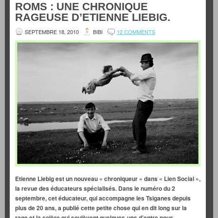
ROMS : UNE CHRONIQUE
RAGEUSE D’ETIENNE LIEBIG.
SEPTEMBRE 18, 2010
BIBI
12 COMMENTS
Etienne Liebig est un nouveau « chroniqueur » dans « Lien Social »,
la revue des éducateurs spécialisés. Dans le numéro du 2
septembre, cet éducateur, qui accompagne les Tsiganes depuis
plus de 20 ans, a publié cette petite chose qui en dit long sur la
rage et la colère qui soulèvent quelques-uns d’entre nous.