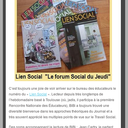
C’est toujours une joie de voir arriver sur le bureau des éducateurs le
numéro du «
Lien Social
». Lecteur depuis très longtemps de
l’hebdomadaire basé à Toulouse (où, jadis, il participa à la première
Rencontre Nationale des Éducateurs), BiBi a toujours trouvé une
diversité bienvenue dans les approches théoriques du Journal et a
très souvent apprécié les multiples points de vue sur le Travail Social.
Des noms accompagnent la lecture de BiBi : Jean Cartry, le partant