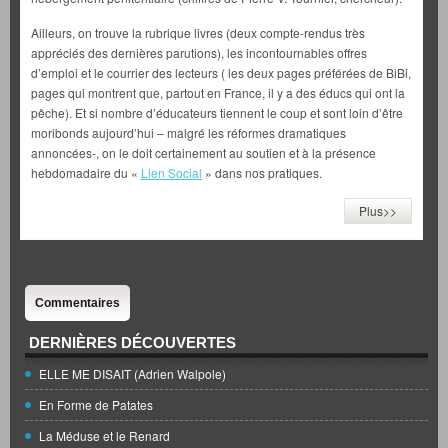
Ailleurs, on trouve la rubrique livres (deux compte-rendus très
appréciés des dernières parutions), les incontournables offres
d’emploi et le courrier des lecteurs ( les deux pages préférées de BiBi,
pages qui montrent que, partout en France, il y a des éducs qui ont la
pêche). Et si nombre d’éducateurs tiennent le coup et sont loin d’être
moribonds aujourd’hui – malgré les réformes dramatiques
annoncées-, on le doit certainement au soutien et à la présence
hebdomadaire du «
Lien Social
» dans nos pratiques.
Plus>>
Commentaires
DERNIÈRES DÉCOUVERTES
ELLE ME DISAIT (Adrien Walpole)
En Forme de Patates
La Méduse et le Renard