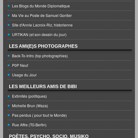
Les Blogs du Monde Diplomatique
Ma Vie au Poste de Samuel Gontier
Site d'Annie Lacroix-Riz, historienne
URTIKAN (et son dessin du jour)
LES AMI(E)S PHOTOGRAPHES
Back-To-Intro (top photographies)
P0P Neuf
Usage du Jour
LES MEILLEURS AMIS DE BIBI
Extimités (politiques)
Michelle Brun (Waza)
Pas perdus ( pour tout le Monde)
Rue Affre (TG Bertin)
POÈTES, PSYCHO, SOCIO, MUSIKO