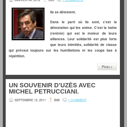
Ils se détestent.
Dans le parti où ils sont, c’est la
détestation qui les anime. C’est la haine
(rentrée) qui est le moteur de leurs
alliances. Leur solidarité est plus forte
que leurs inimitiés, solidarité de classe
qui prévaut toujours sur les humiliations et les coups bas à
répétition.
Plus>>
UN SOUVENIR D’UZÈS AVEC
MICHEL PETRUCCIANI.
SEPTEMBRE 12, 2011
BIBI
1 COMMENT