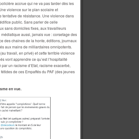
policière accrue qui ne va pas tarder dès les
ne violence sur le plan scolaire et
te tentative de résistance. Une violence dans
difice public. Sans parler de celle
 sans domiciles fixes, aux travailleurs
 médiatique aussi, jamais vue : corsetage des
ce des chaines de la honte, éditions, journaux
s aux mains de milliardaires omnipotents.
u travail, en privé) et cette terrible violence
iés vont apprendre ce qu’est l’hospitalité
par un racisme d’Etat, racisme exacerbé,
es fétides de ces Empaffés du PAF (des jeunes
sme en vue.