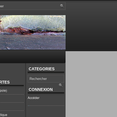
CATEGORIES
RTES
CONNEXION
pole)
Accéder
tique