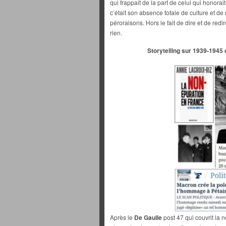
qui frappait de la part de celui qui honorai
c’était son absence totale de culture et d
péroraisons. Hors le fait de dire et de red
rien.
Storytelling
sur 1939-1945
Après le
De Gaulle
post 47 qui couvrit la 