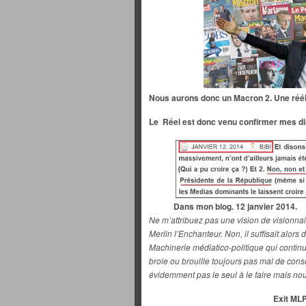
Nous aurons donc un Macron 2.
Une réél
Le Réel est donc venu confirmer mes di
Dans mon blog. 12 janvier 2014.
Ne m’attribuez pas une vision de visionna
Merlin l’Enchanteur. Non, il suffisait alors 
Machinerie médiatico-politique qui conti
broie ou brouille toujours pas mal de consc
évidemment pas le seul à le faire mais nou
Exit MLP