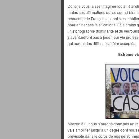
Donc je vous laisse imaginer toute l’étendu
toutes ces affirmations qui se sont si bien
beaucoup de Français et dont s’est habil
pour affiner ses falsifications. Et je crain
l’historiographie dominante et du verrouilla
s’aventureront pas à jouer leur vie profes
qui auront des difficultés à être acceptés.
Extrême-vio
Macron élu, nous n’aurons donc pas un ré
va s’amplifier jusqu’à un degré dont nous
prévisible dans le corps de nos personnes