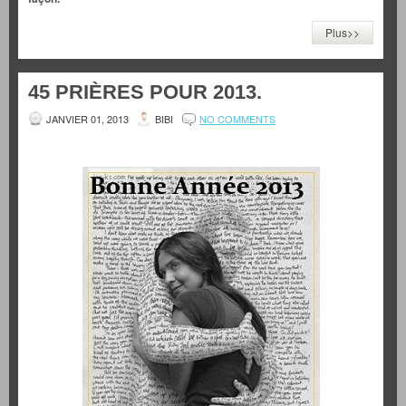
Plus>>
45 PRIÈRES POUR 2013.
JANVIER 01, 2013
BIBI
NO COMMENTS