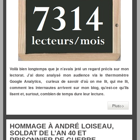
Voilà bien longtemps que je n’avais jeté un regard précis sur mon
lectorat. J’ai donc analysé mon audience via le thermomètre
Google Analytics, curieux de savoir d’où on me lit, qui me lit,
comment les internautes arrivent sur mon blog, qu’est-ce qu’ils
lisent et, surtout, combien de temps dure leur lecture.
Plus>>
HOMMAGE À ANDRÉ LOISEAU,
SOLDAT DE L’AN 40 ET
PRISONNIER DE GUERRE.