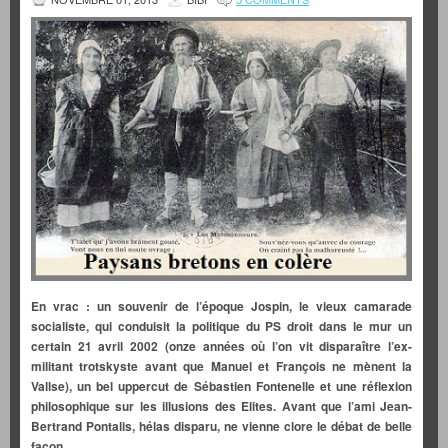
En vrac : un souvenir de l’époque Jospin, le vieux camarade
socialiste, qui conduisit la politique du PS droit dans le mur un
certain 21 avril 2002 (onze années où l’on vit disparaître l’ex-
militant trotskyste avant que Manuel et François ne mènent la
Vallse), un bel uppercut de Sébastien Fontenelle et une réflexion
philosophique sur les illusions des Elites. Avant que l’ami Jean-
Bertrand Pontalis, hélas disparu, ne vienne clore le débat de belle
façon.