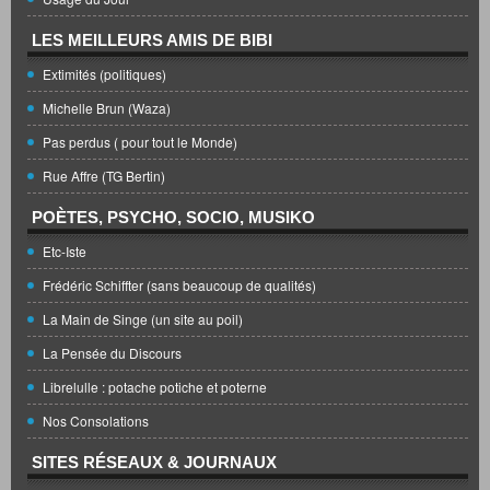
LES MEILLEURS AMIS DE BIBI
Extimités (politiques)
Michelle Brun (Waza)
Pas perdus ( pour tout le Monde)
Rue Affre (TG Bertin)
POÈTES, PSYCHO, SOCIO, MUSIKO
Etc-Iste
Frédéric Schiffter (sans beaucoup de qualités)
La Main de Singe (un site au poil)
La Pensée du Discours
Librelulle : potache potiche et poterne
Nos Consolations
SITES RÉSEAUX & JOURNAUX