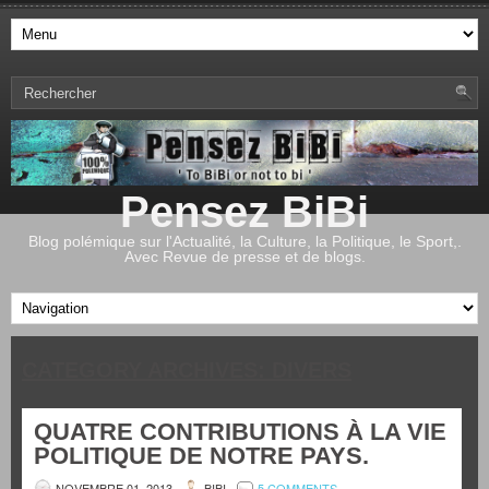
Pensez BiBi
Blog polémique sur l'Actualité, la Culture, la Politique, le Sport,.
Avec Revue de presse et de blogs.
CATEGORY ARCHIVES:
DIVERS
QUATRE CONTRIBUTIONS À LA VIE
POLITIQUE DE NOTRE PAYS.
NOVEMBRE 01, 2013
BIBI
5 COMMENTS