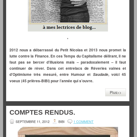
*
2012 nous a débarrassé du Petit Nicolas et 2013 nous promet la
lutte contre la Finance. En ces Temps du Capitalisme délirant, il ne
faut pas se bercer d’illusions mais – paradoxalement – il faut
continuer de rêver. Dans cet entrelacs de Rêveries vaines et
d’Optimisme très mesuré, entre Humour et
, voici 45
Saudade
voeux (45 prières-BiBi) pour l’année qui s’ouvre.
Plus>>
COMPTES RENDUS.
SEPTEMBRE 11, 2012
BIBI
1 COMMENT