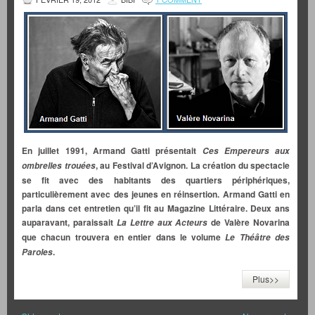
En juillet 1991, Armand Gatti présentait
Ces Empereurs aux
, au Festival d’Avignon. La création du spectacle
ombrelles trouées
se fit avec des habitants des quartiers périphériques,
particulièrement avec
des jeunes en réinsertion. Armand Gatti en
parla dans cet entretien qu’il fit au Magazine Littéraire
. Deux ans
auparavant, paraissait
de Valère Novarina
La Lettre aux Acteurs
que c
hacun trouvera en entier
dans le volume
Le Théâtre des
.
Paroles
Plus>>