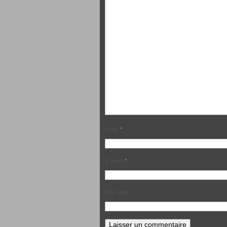
Nom
*
E-mail
*
Site web