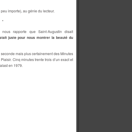
peu importe), au génie du lecteur.
*
i, nous rapporte que Saint-Augustin disait
stait juste pour nous montrer la beauté du
 seconde mais plus certainement des Minutes
Plaisir. Cinq minutes trente trois d’un exact et
alast en 1979.