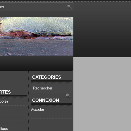
CATEGORIES
RTES
CONNEXION
pole)
Accéder
tique