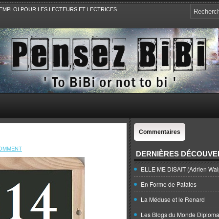
EMPLOI POUR LES LECTEURS ET LECTRICES.
e, la Politique, le Sport,. Avec Revue de presse et de blogs.
Commentaires
COMMENT
DERNIÈRES DÉCOUVE
ELLE ME DISAIT (Adrien Wal
En Forme de Patates
La Méduse et le Renard
Les Blogs du Monde Diploma