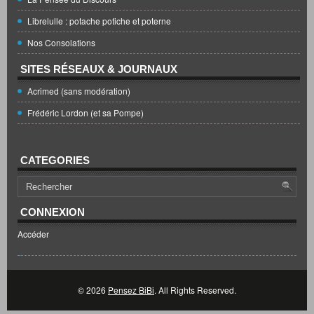
Librelulle : potache potiche et poterne
Nos Consolations
SITES RÉSEAUX & JOURNAUX
Acrimed (sans modération)
Frédéric Lordon (et sa Pompe)
CATEGORIES
CONNEXION
Accéder
© 2026
Pensez BiBi
. All Rights Reserved.