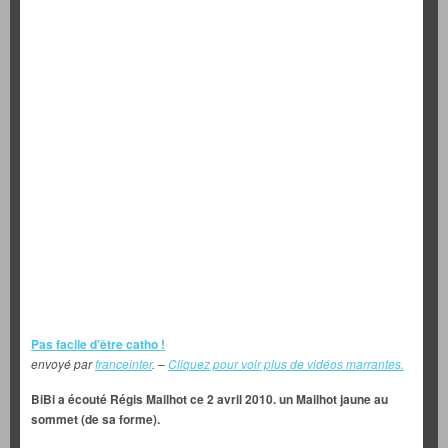
Pas facile d'être catho !
envoyé par
franceinter
. –
Cliquez pour voir plus de vidéos marrantes.
BiBi a écouté Régis Mailhot ce 2 avril 2010. un Mailhot jaune au
sommet (de sa forme).