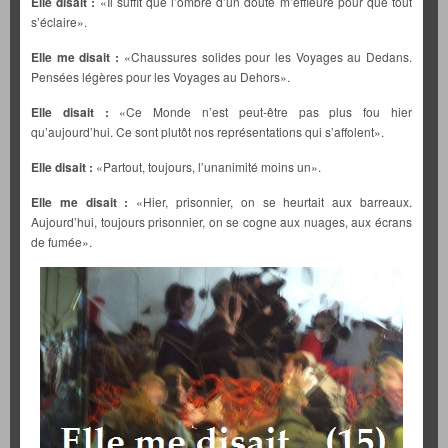
Elle disait :
«Il suffit que l’ombre d’un doute m’effleure pour que tout
s’éclaire».
Elle me disait :
«Chaussures solides pour les Voyages au Dedans.
Pensées légères pour les Voyages au Dehors».
Elle disait :
«Ce Monde n’est peut-être pas plus fou hier
qu’aujourd’hui. Ce sont plutôt nos représentations qui s’affolent».
Elle disait :
«Partout, toujours, l’unanimité moins un».
Elle me disait :
«Hier, prisonnier, on se heurtait aux barreaux.
Aujourd’hui, toujours prisonnier, on se cogne aux nuages, aux écrans
de fumée».