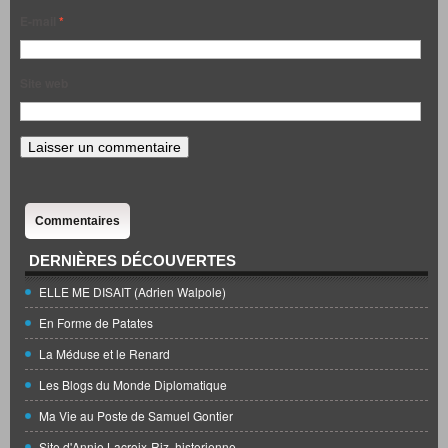
E-mail
*
Site web
Commentaires
DERNIÈRES DÉCOUVERTES
ELLE ME DISAIT (Adrien Walpole)
En Forme de Patates
La Méduse et le Renard
Les Blogs du Monde Diplomatique
Ma Vie au Poste de Samuel Gontier
Site d'Annie Lacroix-Riz, historienne