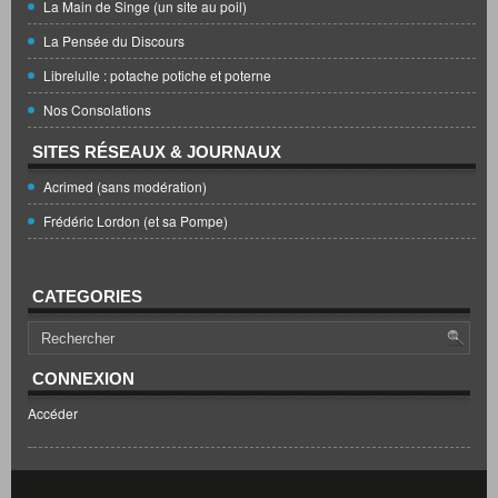
La Main de Singe (un site au poil)
La Pensée du Discours
Librelulle : potache potiche et poterne
Nos Consolations
SITES RÉSEAUX & JOURNAUX
Acrimed (sans modération)
Frédéric Lordon (et sa Pompe)
CATEGORIES
CONNEXION
Accéder