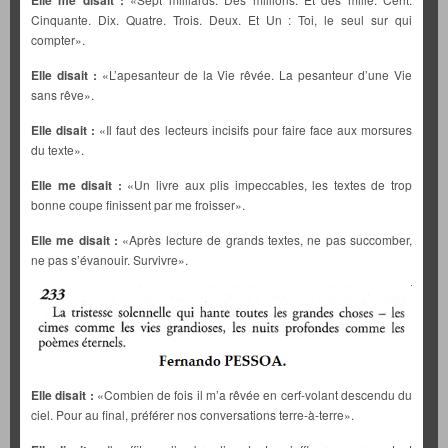
Elle me disait :
Cinquante. Dix. Quatre. Trois. Deux. Et Un : Toi, le seul sur qui
compter».
Elle disait :
«L’apesanteur de la Vie rêvée. La pesanteur d’une Vie
sans rêve».
Elle disait :
«Il faut des lecteurs incisifs pour faire face aux morsures
du texte».
Elle me disait :
«Un livre aux plis impeccables, les textes de trop
bonne coupe finissent par me froisser».
Elle me disait :
«Après lecture de grands textes, ne pas succomber,
ne pas s’évanouir. Survivre».
Elle disait :
«Combien de fois il m’a rêvée en cerf-volant descendu du
ciel. Pour au final, préférer nos conversations terre-à-terre».