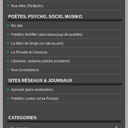
Rue Affre (TG Bertin)
POÈTES, PSYCHO, SOCIO, MUSIKO
Etc-Iste
Frédéric Schiffter (sans beaucoup de qualités)
La Main de Singe (un site au poil)
La Pensée du Discours
Librelulle : potache potiche et poterne
Nos Consolations
SITES RÉSEAUX & JOURNAUX
Acrimed (sans modération)
Frédéric Lordon (et sa Pompe)
CATEGORIES