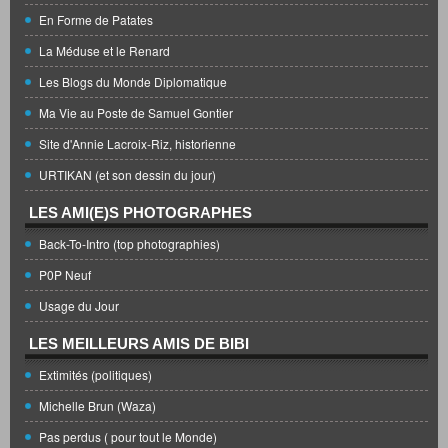
En Forme de Patates
La Méduse et le Renard
Les Blogs du Monde Diplomatique
Ma Vie au Poste de Samuel Gontier
Site d'Annie Lacroix-Riz, historienne
URTIKAN (et son dessin du jour)
LES AMI(E)S PHOTOGRAPHES
Back-To-Intro (top photographies)
P0P Neuf
Usage du Jour
LES MEILLEURS AMIS DE BIBI
Extimités (politiques)
Michelle Brun (Waza)
Pas perdus ( pour tout le Monde)