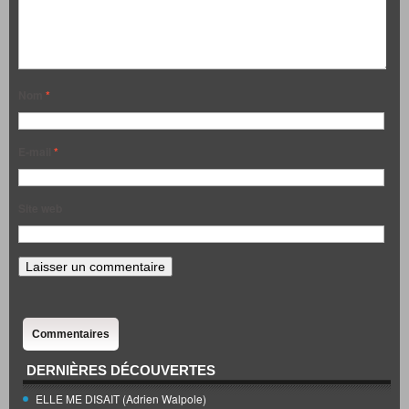
Nom
*
E-mail
*
Site web
Commentaires
DERNIÈRES DÉCOUVERTES
ELLE ME DISAIT (Adrien Walpole)