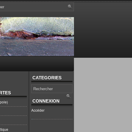
CATEGORIES
RTES
CONNEXION
pole)
Accéder
tique