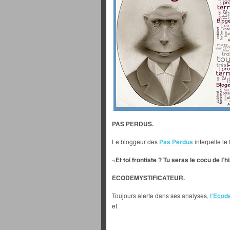
PAS PERDUS.
Le bloggeur des
Pas Perdus
interpelle le
«
Et toi frontiste ? Tu seras le cocu de l’hi
ECODEMYSTIFICATEUR.
Toujours alerte dans ses analyses,
l’Ecod
et