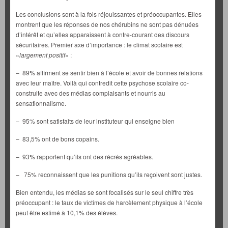
Les conclusions sont à la fois réjouissantes et préoccupantes. Elles
montrent que les réponses de nos chérubins ne sont pas dénuées
d’intérêt et qu’elles apparaissent à contre-courant des discours
sécuritaires. Premier axe d’importance : le climat scolaire est
«
largement positif
» :
– 89% affirment se sentir bien à l’école et avoir de bonnes relations
avec leur maître. Voilà qui contredit cette psychose scolaire co-
construite avec des médias complaisants et nourris au
sensationnalisme.
– 95% sont satisfaits de leur instituteur qui enseigne bien
– 83,5% ont de bons copains.
– 93% rapportent qu’ils ont des récrés agréables.
– 75% reconnaissent que les punitions qu’ils reçoivent sont justes.
Bien entendu, les médias se sont focalisés sur le seul chiffre très
préoccupant : le taux de victimes de harcèlement physique à l’école
peut être estimé à 10,1% des élèves.