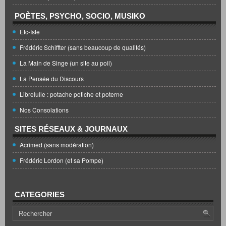
POÈTES, PSYCHO, SOCIO, MUSIKO
Etc-Iste
Frédéric Schiffter (sans beaucoup de qualités)
La Main de Singe (un site au poil)
La Pensée du Discours
Librelulle : potache potiche et poterne
Nos Consolations
SITES RÉSEAUX & JOURNAUX
Acrimed (sans modération)
Frédéric Lordon (et sa Pompe)
CATEGORIES