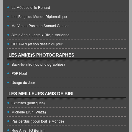
La Méduse et le Renard
Les Blogs du Monde Diplomatique
Ma Vie au Poste de Samuel Gontier
Site d'Annie Lacroix-Riz, historienne
URTIKAN (et son dessin du jour)
LES AMI(E)S PHOTOGRAPHES
Back-To-Intro (top photographies)
P0P Neuf
Usage du Jour
LES MEILLEURS AMIS DE BIBI
Extimités (politiques)
Michelle Brun (Waza)
Pas perdus ( pour tout le Monde)
Rue Affre (TG Bertin)