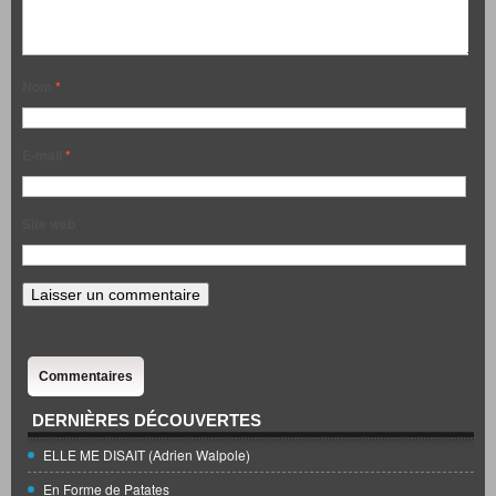
Nom
*
E-mail
*
Site web
Commentaires
DERNIÈRES DÉCOUVERTES
ELLE ME DISAIT (Adrien Walpole)
En Forme de Patates