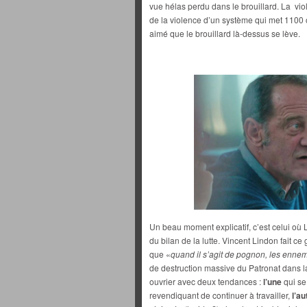
vue hélas perdu dans le brouillard. La vio
de la violence d’un système qui met 1100
aimé que le brouillard là-dessus se lève.
Un beau moment explicatif, c’est celui où 
du bilan de la lutte. Vincent Lindon fait ce
que «
quand il s’agit de pognon, les ennem
de destruction massive du Patronat dans la 
ouvrier avec deux tendances :
l’une
qui se
revendiquant de continuer à travailler,
l’au