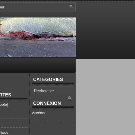
CATEGORIES
RTES
CONNEXION
pole)
Accéder
tique