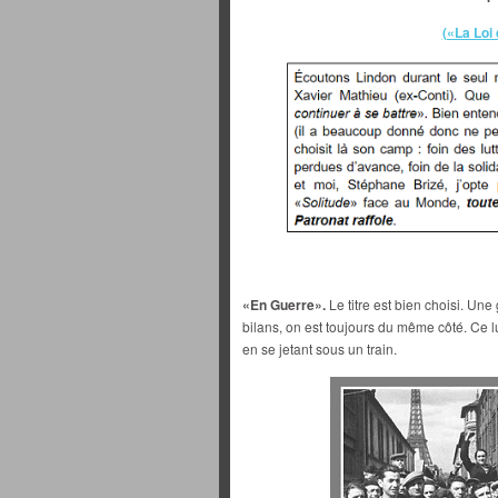
(«La Loi
«En Guerre».
Le titre est bien choisi. Une 
bilans, on est toujours du même côté. Ce 
en se jetant sous un train.