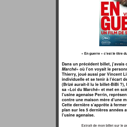
« En guerre » c’est le titre 
Dans un précédent billet, j’avais
Marché
» où l’on voyait le person
Thierry, joué aussi par Vincent 
individuelle et se tenir à l’écart d
(Brizé aurait-il lu le billet-BiBi ?
sa «Loi du Marché» et met en sc
l’usine agenaise Perrin, représen
contre une maison mère d’une mu
Cette dernière s’apprête à fermer 
plan sur les 5 dernières années a
l’usine agenaise.
Extrait de mon billet sur le