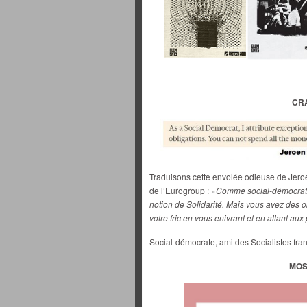
CR
Traduisons cette envolée odieuse de Jero
de l’Eurogroup : «
Comme social-démocrate
notion de Solidarité. Mais vous avez des o
votre fric en vous enivrant et en allant au
Social-démocrate, ami des Socialistes fran
MOS