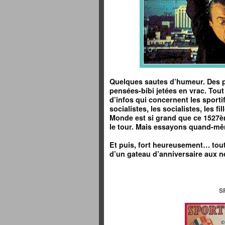
Quelques sautes d’humeur. Des p
pensées-bibi jetées en vrac. Tout
d’infos qui concernent les sportif
socialistes, les socialistes, les f
Monde est si grand que ce 1527ème
le tour. Mais essayons quand-mê
Et puis, fort heureusement… tout
d’un gateau d’anniversaire aux n
S