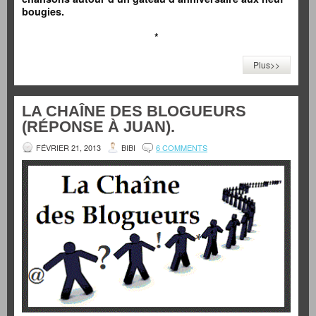
bougies.
*
Plus>>
LA CHAÎNE DES BLOGUEURS
(RÉPONSE À JUAN).
FÉVRIER 21, 2013
BIBI
6 COMMENTS