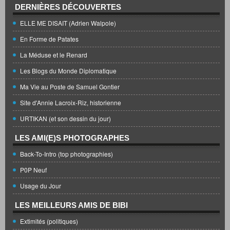
DERNIÈRES DÉCOUVERTES
ELLE ME DISAIT (Adrien Walpole)
En Forme de Patates
La Méduse et le Renard
Les Blogs du Monde Diplomatique
Ma Vie au Poste de Samuel Gontier
Site d'Annie Lacroix-Riz, historienne
URTIKAN (et son dessin du jour)
LES AMI(E)S PHOTOGRAPHES
Back-To-Intro (top photographies)
P0P Neuf
Usage du Jour
LES MEILLEURS AMIS DE BIBI
Extimités (politiques)