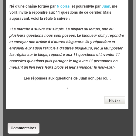
Né d’une chaîne forgée par
Nicolas
et poursuivie par
Juan
, me
voilà invité à répondre aux 11 questions de ce dernier. Mais
auparavant, voici la règle à suivre :
«La marche à suivre est simple. La plupart du temps, une ou
plusieurs questions nous sont posées. Le blogueur doit y répondre
et envoyer son article à d’autres blogueurs. Ils y répondent et
envoient eux aussi l’article à d’autres blogueurs, etc .Il faut poster
les règles sur le blogs, répondre aux 11 questions et inventer 11
nouvelles questions puis partager le tag avec 11 personnes en
mettant un lien vers leurs blogs et leur annoncer la nouvelle!»
Les réponses aux questions de Juan sont par ici…
*
Plus>>
Commentaires