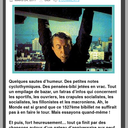
Quelques sautes d’humeur. Des petites notes
cyclothymiques. Des pensées-bibi jetées en vrac. Tout
un empilage de bazar, un fatras d’infos qui concernent
les sportifs, les ouvriers, les crapules socialistes, les
socialistes, les fillonistes et les macroniens. Ah, le
Monde est si grand que ce 1527ème bibillet ne suffirait
pas à en faire le tour. Mais essayons quand-même !
Et puis, fort heureusement… tout ça finit par des
chansons autour d’un gateau d’anniversaire aux neuf