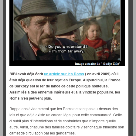
BiBi avait déjà écrit
un article sur les Roms
( en avril 2009) où il
était déjà question de leur rejet en Europe. Aujourd’hui, la France
de Sarkozy est le fer de lance de cette politique honteuse.
Assimilés à des ennemis intérieurs et à la vindicte populaire, les
Roms n’en peuvent plus.
Rappelons évidemment que les Roms ne sont pas au-dessus des
lois et que déjà existe un carcan légal pour cette communauté. Celle-
ci subit plus d’interdictions et de contraintes que n’importe quelle
autre. Ainsi, chacune des familles doit faire viser chaque trimestre son
carnet de circulation par les gendarmes.