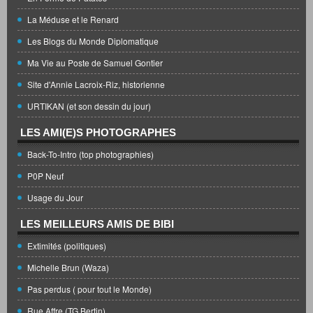
La Méduse et le Renard
Les Blogs du Monde Diplomatique
Ma Vie au Poste de Samuel Gontier
Site d'Annie Lacroix-Riz, historienne
URTIKAN (et son dessin du jour)
LES AMI(E)S PHOTOGRAPHES
Back-To-Intro (top photographies)
P0P Neuf
Usage du Jour
LES MEILLEURS AMIS DE BIBI
Extimités (politiques)
Michelle Brun (Waza)
Pas perdus ( pour tout le Monde)
Rue Affre (TG Bertin)