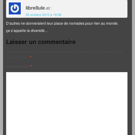
librellule
dit :
26 octobre 2010 à 19:08
D’autres ne donneraient leur place de nomades pour rien au monde.
ça s’appelle la diversité…
Laisser un commentaire
Votre adresse e-mail ne sera pas publiée.
Les champs obligatoires sont
indiqués avec
*
Commentaire
*