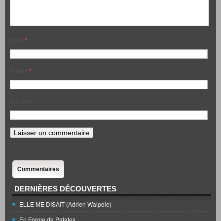
Nom
*
E-mail
*
Site web
Commentaires
DERNIÈRES DÉCOUVERTES
ELLE ME DISAIT (Adrien Walpole)
En Forme de Patates