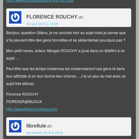
FLORENCE ROUCHY
dit :
29 août 2010 à 18:29
Bonjour, question Gitans, je ne connais rien au sujet mais je pense que
s’ils peuvent être des gens honnêtes et se sédentariser pourquoi pas ?
Mon petit neveu, acteur, Morgan ROUCHY a joué dans un téléfilm à ce
sujet….
Peut être que les temps modernes les moderniseront ces gens là dans
leur attitutde si on leur donne leur chance… J’ai un peu du mal avec ce
sujet très délicat.
Florence ROUCHY
FIORENZA@BIJOUX
http://www.fiorenza-bijoux.com
librellule
dit :
26 octobre 2010 à 19:02