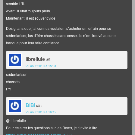
semble-t ‘il.
Avant, il était toujours plein.
Maintenant, il est souvent vide.
Des gitans que j’ai connus voulaient s’acheter un terrain pour se
sédentariser, las d’être chassés sans cesse. Ils n’ont trouvé aucune
banque pour leur faire confiance.
librellule
dit :
29 août 2010 à 15:31
sédentariser
chassés
Pff!
BiBi
dit :
29 août 2010 à 16:12
@ Librelulle
Pour éclairer tes questions sur les Roms, je t’invite à lire
http://www.microcassandre.org/?p=1503