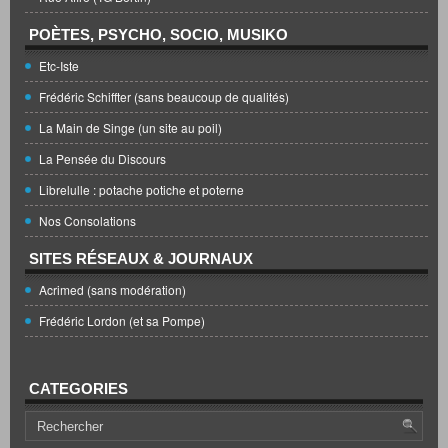
POÈTES, PSYCHO, SOCIO, MUSIKO
Etc-Iste
Frédéric Schiffter (sans beaucoup de qualités)
La Main de Singe (un site au poil)
La Pensée du Discours
Librelulle : potache potiche et poterne
Nos Consolations
SITES RÉSEAUX & JOURNAUX
Acrimed (sans modération)
Frédéric Lordon (et sa Pompe)
CATEGORIES