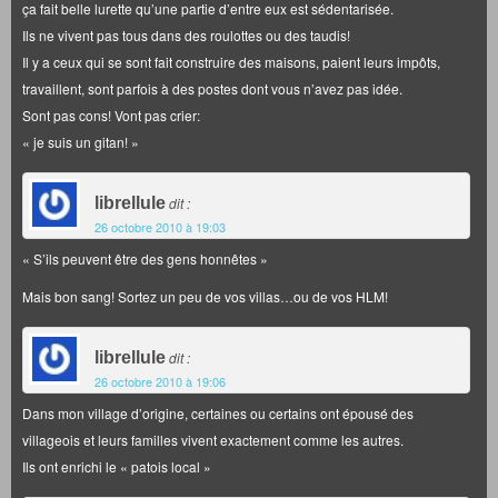
ça fait belle lurette qu’une partie d’entre eux est sédentarisée.
Ils ne vivent pas tous dans des roulottes ou des taudis!
Il y a ceux qui se sont fait construire des maisons, paient leurs impôts,
travaillent, sont parfois à des postes dont vous n’avez pas idée.
Sont pas cons! Vont pas crier:
« je suis un gitan! »
librellule
dit :
26 octobre 2010 à 19:03
« S’ils peuvent être des gens honnêtes »
Mais bon sang! Sortez un peu de vos villas…ou de vos HLM!
librellule
dit :
26 octobre 2010 à 19:06
Dans mon village d’origine, certaines ou certains ont épousé des
villageois et leurs familles vivent exactement comme les autres.
Ils ont enrichi le « patois local »