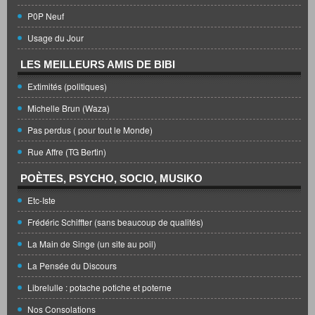
P0P Neuf
Usage du Jour
LES MEILLEURS AMIS DE BIBI
Extimités (politiques)
Michelle Brun (Waza)
Pas perdus ( pour tout le Monde)
Rue Affre (TG Bertin)
POÈTES, PSYCHO, SOCIO, MUSIKO
Etc-Iste
Frédéric Schiffter (sans beaucoup de qualités)
La Main de Singe (un site au poil)
La Pensée du Discours
Librelulle : potache potiche et poterne
Nos Consolations