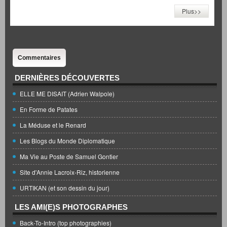
Plus>>
Commentaires
DERNIÈRES DÉCOUVERTES
ELLE ME DISAIT (Adrien Walpole)
En Forme de Patates
La Méduse et le Renard
Les Blogs du Monde Diplomatique
Ma Vie au Poste de Samuel Gontier
Site d'Annie Lacroix-Riz, historienne
URTIKAN (et son dessin du jour)
LES AMI(E)S PHOTOGRAPHES
Back-To-Intro (top photographies)