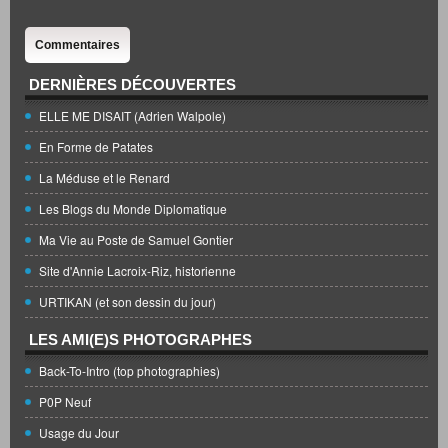
Commentaires
DERNIÈRES DÉCOUVERTES
ELLE ME DISAIT (Adrien Walpole)
En Forme de Patates
La Méduse et le Renard
Les Blogs du Monde Diplomatique
Ma Vie au Poste de Samuel Gontier
Site d'Annie Lacroix-Riz, historienne
URTIKAN (et son dessin du jour)
LES AMI(E)S PHOTOGRAPHES
Back-To-Intro (top photographies)
P0P Neuf
Usage du Jour