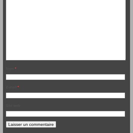
Nom
*
E-mail
*
Site web