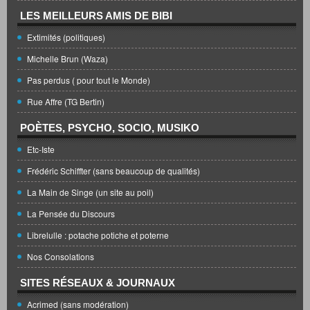
LES MEILLEURS AMIS DE BIBI
Extimités (politiques)
Michelle Brun (Waza)
Pas perdus ( pour tout le Monde)
Rue Affre (TG Bertin)
POÈTES, PSYCHO, SOCIO, MUSIKO
Etc-Iste
Frédéric Schiffter (sans beaucoup de qualités)
La Main de Singe (un site au poil)
La Pensée du Discours
Librelulle : potache potiche et poterne
Nos Consolations
SITES RÉSEAUX & JOURNAUX
Acrimed (sans modération)