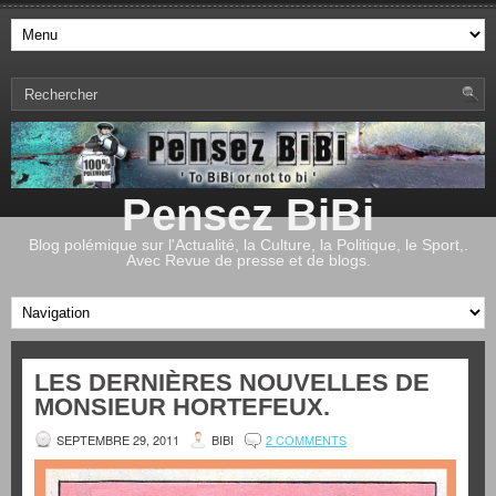
Pensez BiBi
Blog polémique sur l'Actualité, la Culture, la Politique, le Sport,.
Avec Revue de presse et de blogs.
LES DERNIÈRES NOUVELLES DE
MONSIEUR HORTEFEUX.
SEPTEMBRE 29, 2011
BIBI
2 COMMENTS