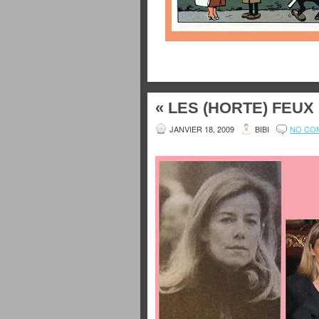
« LES (HORTE) FEUX
JANVIER 18, 2009
BIBI
NO CO