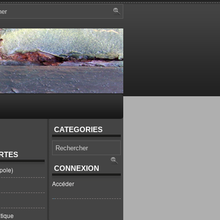
CATEGORIES
RTES
CONNEXION
pole)
Accéder
tique