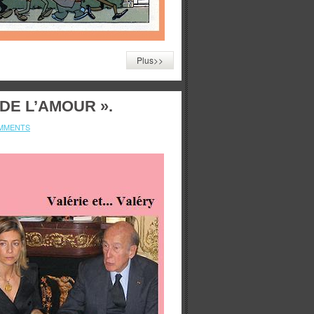
Plus>>
 DE L’AMOUR ».
MMENTS