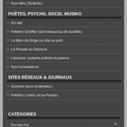
Rue Affre (TG Bertin)
POÈTES, PSYCHO, SOCIO, MUSIKO
Etc-Iste
Frédéric Schiffter (sans beaucoup de qualités)
La Main de Singe (un site au poil)
La Pensée du Discours
Librelulle : potache potiche et poterne
Nos Consolations
SITES RÉSEAUX & JOURNAUX
Acrimed (sans modération)
Frédéric Lordon (et sa Pompe)
CATEGORIES