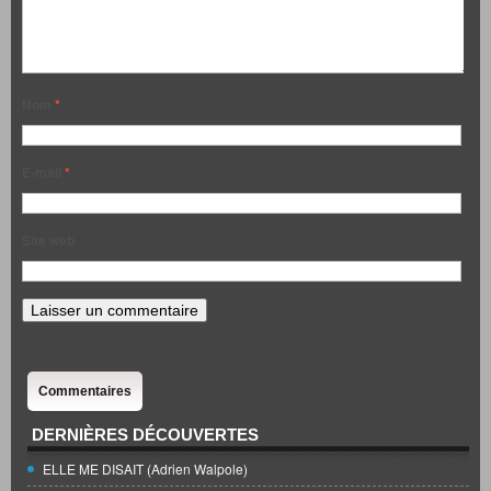
Nom
*
E-mail
*
Site web
Commentaires
DERNIÈRES DÉCOUVERTES
ELLE ME DISAIT (Adrien Walpole)