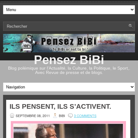
Pensez BiBi
Blog polémique sur l'Actualité, la Culture, la Politique, le Sport,.
Avec Revue de presse et de blogs.
ILS PENSENT, ILS S’ACTIVENT.
SEPTEMBRE 08, 2011
BIBI
3 COMMENTS