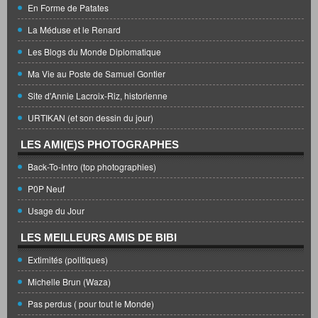
En Forme de Patates
La Méduse et le Renard
Les Blogs du Monde Diplomatique
Ma Vie au Poste de Samuel Gontier
Site d'Annie Lacroix-Riz, historienne
URTIKAN (et son dessin du jour)
LES AMI(E)S PHOTOGRAPHES
Back-To-Intro (top photographies)
P0P Neuf
Usage du Jour
LES MEILLEURS AMIS DE BIBI
Extimités (politiques)
Michelle Brun (Waza)
Pas perdus ( pour tout le Monde)