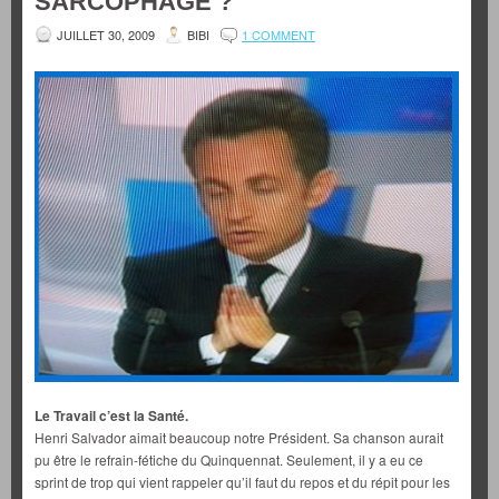
SARCOPHAGE ?
JUILLET 30, 2009
BIBI
1 COMMENT
Le Travail c’est la Santé.
Henri Salvador aimait beaucoup notre Président. Sa chanson aurait
pu être le refrain-fétiche du Quinquennat. Seulement, il y a eu ce
sprint de trop qui vient rappeler qu’il faut du repos et du répit pour les