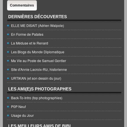
Commentaires
DERNIÈRES DÉCOUVERTES
ELLE ME DISAIT (Adrien Walpole)
En Forme de Patates
La Méduse et le Renard
Les Blogs du Monde Diplomatique
Ma Vie au Poste de Samuel Gontier
Site d'Annie Lacroix-Riz, historienne
URTIKAN (et son dessin du jour)
LES AMI(E)S PHOTOGRAPHES
Back-To-Intro (top photographies)
P0P Neuf
Usage du Jour
LES MEILLEURS AMIS DE BIBI