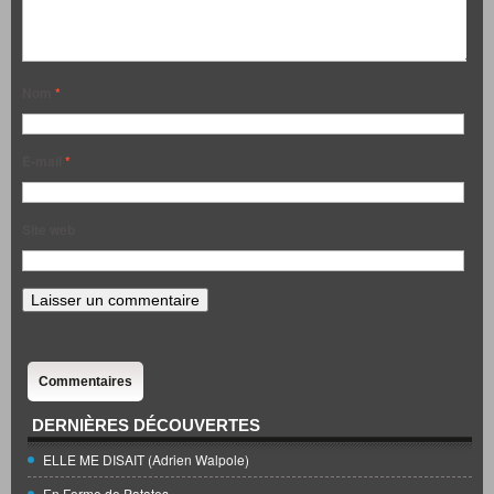
Nom
*
E-mail
*
Site web
Commentaires
DERNIÈRES DÉCOUVERTES
ELLE ME DISAIT (Adrien Walpole)
En Forme de Patates