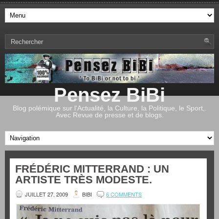
Pensez BiBi
Blog polémique sur l'Actualité, la Culture, la Politique, le Sport,.
Avec Revue de presse et de blogs.
FRÉDÉRIC MITTERRAND : UN
ARTISTE TRÈS MODESTE.
JUILLET 27, 2009
BIBI
6 COMMENTS