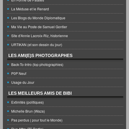
La Méduse et le Renard
Les Blogs du Monde Diplomatique
Ma Vie au Poste de Samuel Gontier
Site d'Annie Lacroix-Riz, historienne
URTIKAN (et son dessin du jour)
LES AMI(E)S PHOTOGRAPHES
Back-To-Intro (top photographies)
P0P Neuf
Usage du Jour
LES MEILLEURS AMIS DE BIBI
Extimités (politiques)
Michelle Brun (Waza)
Pas perdus ( pour tout le Monde)
Rue Affre (TG Bertin)