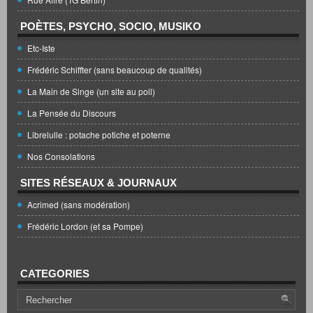
POÈTES, PSYCHO, SOCIO, MUSIKO
Etc-Iste
Frédéric Schiffter (sans beaucoup de qualités)
La Main de Singe (un site au poil)
La Pensée du Discours
Librelulle : potache potiche et poterne
Nos Consolations
SITES RÉSEAUX & JOURNAUX
Acrimed (sans modération)
Frédéric Lordon (et sa Pompe)
CATEGORIES