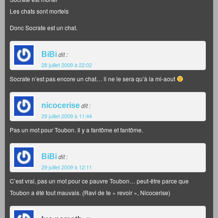
Les chats sont mortels
Donc Socrate est un chat.
BiBi
dit :
28 juillet 2009 à 22:02
Socrate n’est pas encore un chat… il ne le sera qu’à la mi-aout
nicocerise
dit :
29 juillet 2009 à 11:44
Pas un mot pour Toubon. Il y a fantôme et fantôme.
BiBi
dit :
29 juillet 2009 à 12:11
C’est vrai, pas un mot pour ce pauvre Toubon… peut-être parce que
Toubon a été tout mauvais. (Ravi de te « revoir », Nicocerise)