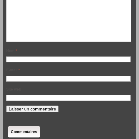
Nom
*
E-mail
*
Site web
Commentaires