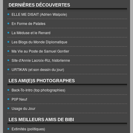
DERNIÈRES DÉCOUVERTES
ELLE ME DISAIT (Adrien Walpole)
En Forme de Patates
La Méduse et le Renard
Les Blogs du Monde Diplomatique
Ma Vie au Poste de Samuel Gontier
Site d'Annie Lacroix-Riz, historienne
URTIKAN (et son dessin du jour)
LES AMI(E)S PHOTOGRAPHES
Back-To-Intro (top photographies)
P0P Neuf
Usage du Jour
LES MEILLEURS AMIS DE BIBI
Extimités (politiques)