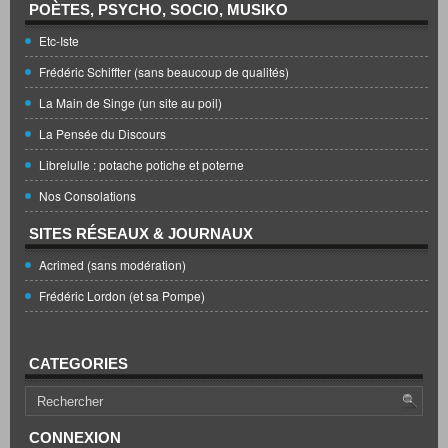
POÈTES, PSYCHO, SOCIO, MUSIKO
Etc-Iste
Frédéric Schiffter (sans beaucoup de qualités)
La Main de Singe (un site au poil)
La Pensée du Discours
Librelulle : potache potiche et poterne
Nos Consolations
SITES RÉSEAUX & JOURNAUX
Acrimed (sans modération)
Frédéric Lordon (et sa Pompe)
CATEGORIES
CONNEXION