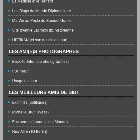
La Méduse et le Renard
Les Blogs du Monde Diplomatique
Ma Vie au Poste de Samuel Gontier
Site d'Annie Lacroix-Riz, historienne
URTIKAN (et son dessin du jour)
LES AMI(E)S PHOTOGRAPHES
Back-To-Intro (top photographies)
P0P Neuf
Usage du Jour
LES MEILLEURS AMIS DE BIBI
Extimités (politiques)
Michelle Brun (Waza)
Pas perdus ( pour tout le Monde)
Rue Affre (TG Bertin)