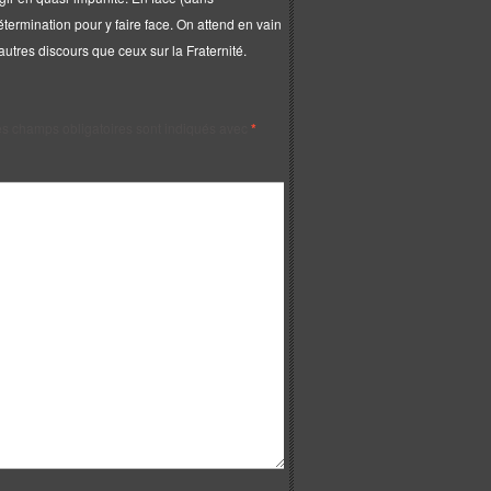
termination pour y faire face. On attend en vain
autres discours que ceux sur la Fraternité.
s champs obligatoires sont indiqués avec
*