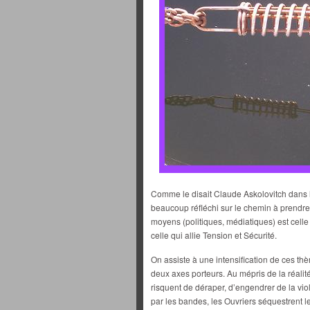
Comme le disait Claude Askolovitch dans l
beaucoup réfléchi sur le chemin à prendre. E
moyens (politiques, médiatiques) est cell
celle qui allie Tension et Sécurité.
On assiste à une intensification de ces th
deux axes porteurs. Au mépris de la réalité
risquent de déraper, d’engendrer de la vio
par les bandes, les Ouvriers séquestrent les 