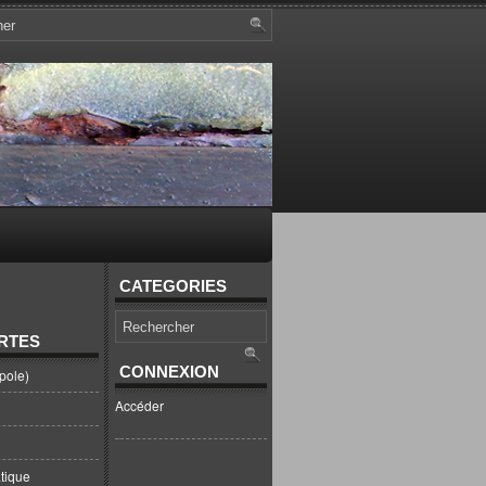
CATEGORIES
RTES
CONNEXION
pole)
Accéder
tique