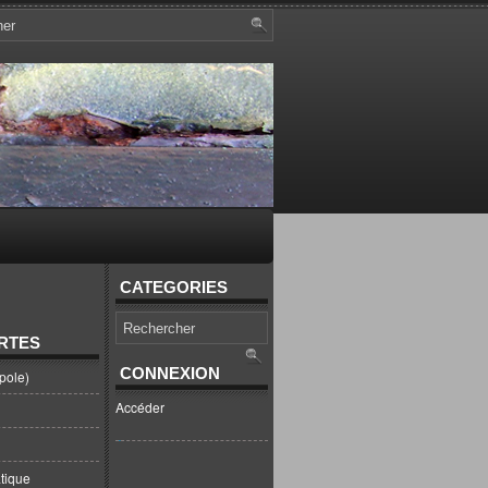
CATEGORIES
RTES
CONNEXION
pole)
Accéder
tique