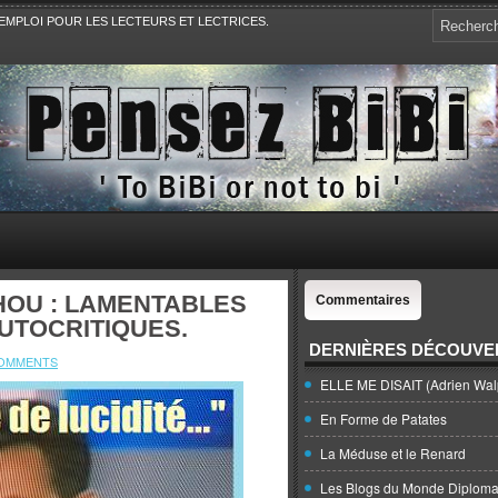
EMPLOI POUR LES LECTEURS ET LECTRICES.
e, la Politique, le Sport,. Avec Revue de presse et de blogs.
HOU : LAMENTABLES
Commentaires
UTOCRITIQUES.
DERNIÈRES DÉCOUVE
COMMENTS
ELLE ME DISAIT (Adrien Wal
En Forme de Patates
La Méduse et le Renard
Les Blogs du Monde Diploma