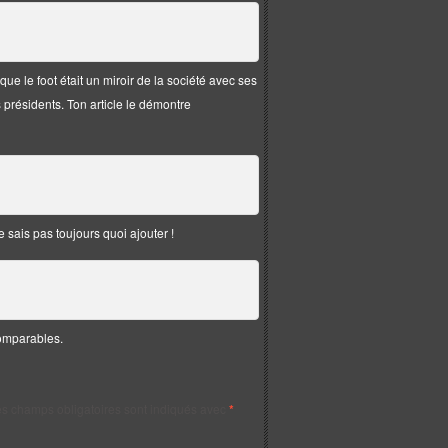
t que le foot était un miroir de la société avec ses
 présidents. Ton article le démontre
e sais pas toujours quoi ajouter !
comparables.
s champs obligatoires sont indiqués avec
*