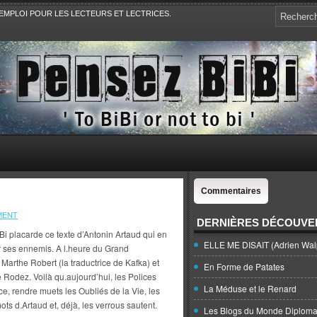
EMPLOI POUR LES LECTEURS ET LECTRICES.
e, la Politique, le Sport,. Avec Revue de presse et de blogs.
Commentaires
MENT
DERNIÈRES DÉCOUVE
i placarde ce texte d’Antonin Artaud qui en
ELLE ME DISAIT (Adrien Wal
sur ses ennemis. A l.heure du Grand
arthe Robert (la traductrice de Kafka) et
En Forme de Patates
e Rodez. Voilà qu.aujourd’hui, les Polices
La Méduse et le Renard
e, rendre muets les Oubliés de la Vie, les
ts d.Artaud et, déjà, les verrous sautent.
Les Blogs du Monde Diploma