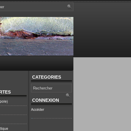
CATEGORIES
RTES
CONNEXION
pole)
Accéder
tique