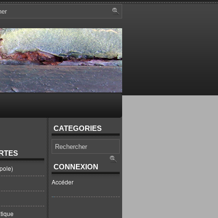
CATEGORIES
RTES
CONNEXION
pole)
Accéder
tique