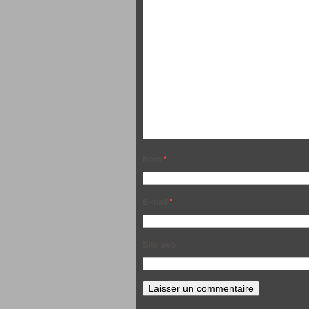
Nom
*
E-mail
*
Site web