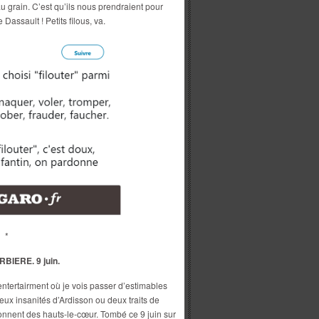
au grain. C’est qu’ils nous prendraient pour
Dassault ! Petits filous, va.
*
BIERE. 9 juin.
ntertairment où je vois passer d’estimables
ux insanités d’Ardisson ou deux traits de
nent des hauts-le-cœur. Tombé ce 9 juin sur