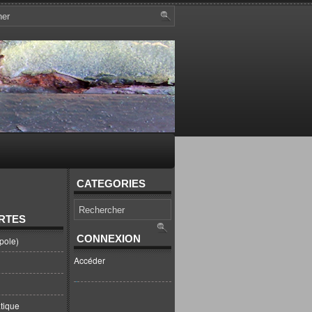
CATEGORIES
RTES
CONNEXION
pole)
Accéder
tique