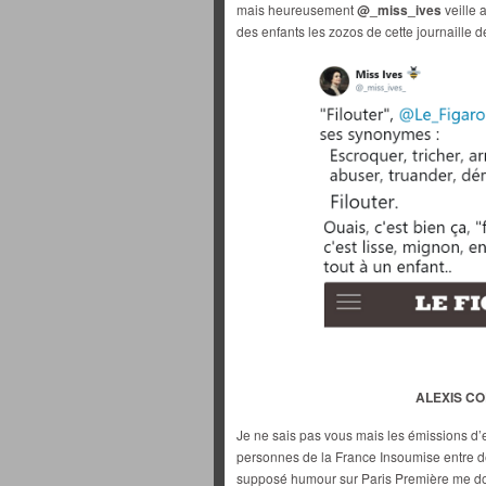
mais heureusement
@_miss_ives
veille 
des enfants les zozos de cette journaille de 
ALEXIS COR
Je ne sais pas vous mais les émissions d’e
personnes de la France Insoumise entre de
supposé humour sur Paris Première me don