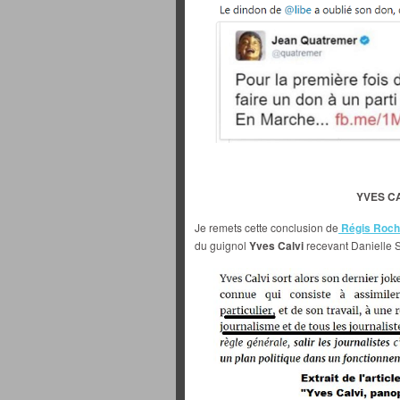
YVES CA
Je remets cette conclusion de
Régis Roch
du guignol
Yves Calvi
recevant Danielle 