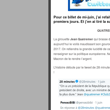
Pour ce billet de mi-juin, j’ai ref
premiers jours. Et j’en ai tiré la 
QUATRE
La girouette
Jean Quatremer
qui brasse du
aujourd’hui le voilà maudissant son gourou 
2017. On retiendra la grande lucidité de c
renseigner sur la politique européenne. Ne
Macron de te rendre l’argent.
L’histoire débute par le tweet de 28 minut
!