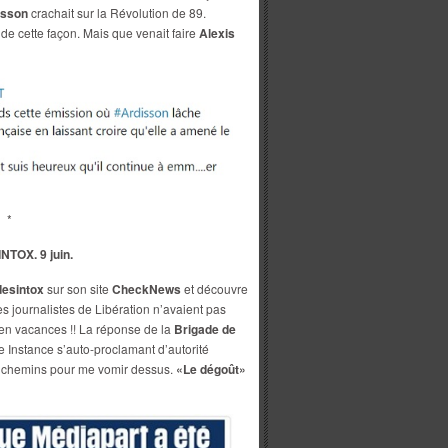
isson
crachait sur la Révolution de 89.
de cette façon. Mais que venait faire
Alexis
*
TOX. 9 juin.
desintox
sur son site
CheckNews
et découvre
es journalistes de Libération n’avaient pas
 en vacances !! La réponse de la
Brigade de
e Instance s’auto-proclamant d’autorité
e chemins pour me vomir dessus.
«Le dégoût»