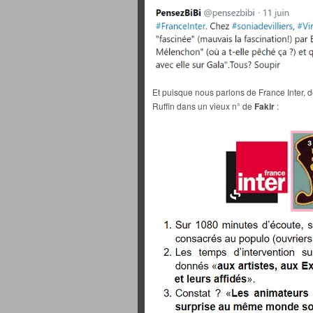
Et puisque nous parlons de France Inter, 
Ruffin dans un vieux n° de
Fakir
: