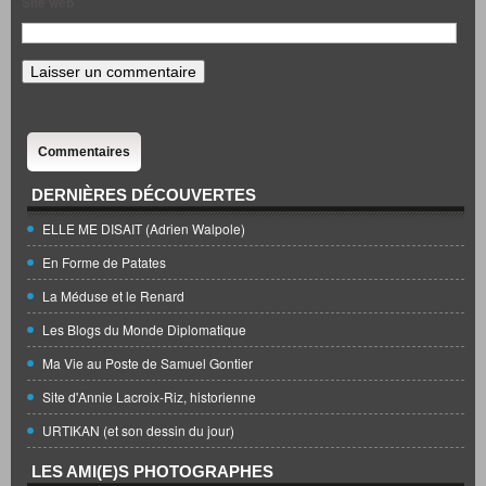
Site web
Commentaires
DERNIÈRES DÉCOUVERTES
ELLE ME DISAIT (Adrien Walpole)
En Forme de Patates
La Méduse et le Renard
Les Blogs du Monde Diplomatique
Ma Vie au Poste de Samuel Gontier
Site d'Annie Lacroix-Riz, historienne
URTIKAN (et son dessin du jour)
LES AMI(E)S PHOTOGRAPHES