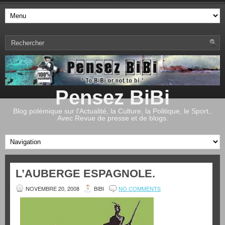
Pensez BiBi
Blog polémique sur l'Actualité, la Culture, la Politique, le Sport,.
Avec Revue de presse et de blogs.
L’AUBERGE ESPAGNOLE.
NOVEMBRE 20, 2008
BIBI
NO COMMENTS