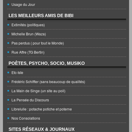
Usage du Jour
LES MEILLEURS AMIS DE BIBI
Extimités (politiques)
Michelle Brun (Waza)
Pas perdus ( pour tout le Monde)
Rue Affre (TG Bertin)
POÈTES, PSYCHO, SOCIO, MUSIKO
Etc-Iste
Frédéric Schiffter (sans beaucoup de qualités)
La Main de Singe (un site au poil)
La Pensée du Discours
Librelulle : potache potiche et poterne
Nos Consolations
SITES RÉSEAUX & JOURNAUX