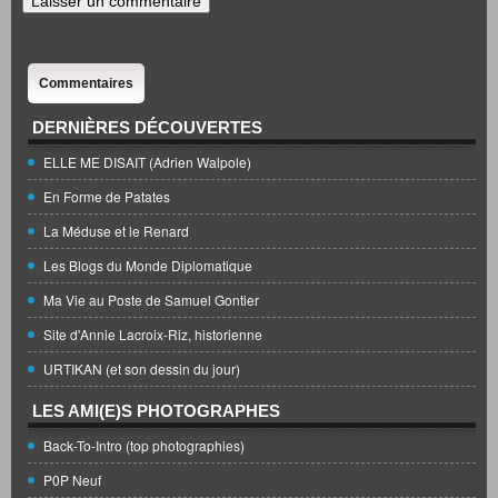
Commentaires
DERNIÈRES DÉCOUVERTES
ELLE ME DISAIT (Adrien Walpole)
En Forme de Patates
La Méduse et le Renard
Les Blogs du Monde Diplomatique
Ma Vie au Poste de Samuel Gontier
Site d'Annie Lacroix-Riz, historienne
URTIKAN (et son dessin du jour)
LES AMI(E)S PHOTOGRAPHES
Back-To-Intro (top photographies)
P0P Neuf