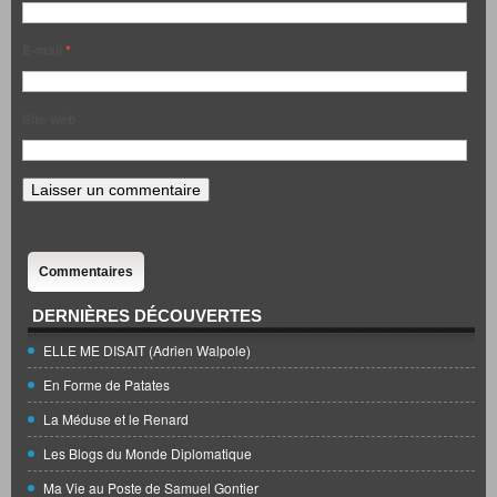
E-mail
*
Site web
Commentaires
DERNIÈRES DÉCOUVERTES
ELLE ME DISAIT (Adrien Walpole)
En Forme de Patates
La Méduse et le Renard
Les Blogs du Monde Diplomatique
Ma Vie au Poste de Samuel Gontier