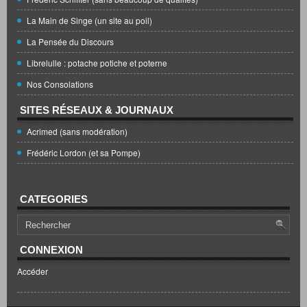
La Main de Singe (un site au poil)
La Pensée du Discours
Librelulle : potache potiche et poterne
Nos Consolations
SITES RÉSEAUX & JOURNAUX
Acrimed (sans modération)
Frédéric Lordon (et sa Pompe)
CATEGORIES
CONNEXION
Accéder