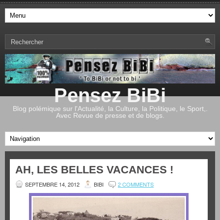
Pensez BiBi
Blog polémique sur l'Actualité, la Culture, la Politique, le Sport,.
Avec Revue de presse et de blogs.
AH, LES BELLES VACANCES !
SEPTEMBRE 14, 2012
BIBI
2 COMMENTS