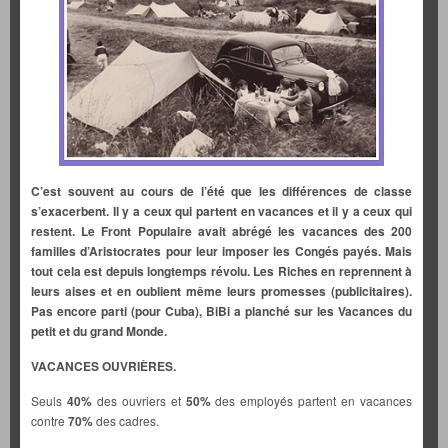
C’est souvent au cours de l’été que les différences de classe
s’exacerbent. Il y a ceux qui partent en vacances et il y a ceux qui
restent. Le Front Populaire avait abrégé les vacances des 200
familles d’Aristocrates pour leur imposer les Congés payés. Mais
tout cela est depuis longtemps révolu. Les Riches en reprennent à
leurs aises et en oublient même leurs promesses (publicitaires).
Pas encore parti (pour Cuba), BiBi a planché sur les Vacances du
petit et du grand Monde.
VACANCES OUVRIÈRES.
Seuls
40%
des ouvriers et
50%
des employés partent en vacances
contre
70%
des cadres.