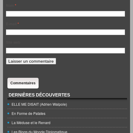
Nom
*
E-mail
*
Site web
Commentaires
DERNIÈRES DÉCOUVERTES
ELLE ME DISAIT (Adrien Walpole)
En Forme de Patates
La Méduse et le Renard
Les Blogs du Monde Diplomatique