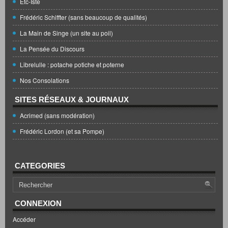
Etc-Iste
Frédéric Schiffter (sans beaucoup de qualités)
La Main de Singe (un site au poil)
La Pensée du Discours
Librelulle : potache potiche et poterne
Nos Consolations
SITES RÉSEAUX & JOURNAUX
Acrimed (sans modération)
Frédéric Lordon (et sa Pompe)
CATEGORIES
CONNEXION
Accéder