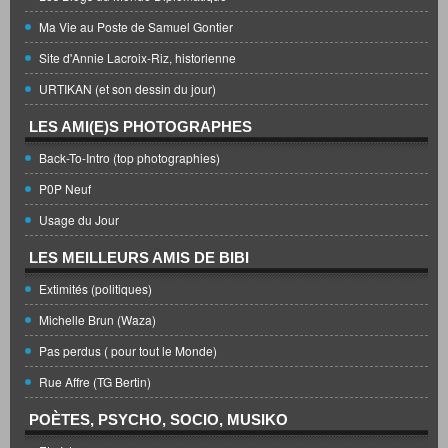
Ma Vie au Poste de Samuel Gontier
Site d'Annie Lacroix-Riz, historienne
URTIKAN (et son dessin du jour)
LES AMI(E)S PHOTOGRAPHES
Back-To-Intro (top photographies)
P0P Neuf
Usage du Jour
LES MEILLEURS AMIS DE BIBI
Extimités (politiques)
Michelle Brun (Waza)
Pas perdus ( pour tout le Monde)
Rue Affre (TG Bertin)
POÈTES, PSYCHO, SOCIO, MUSIKO