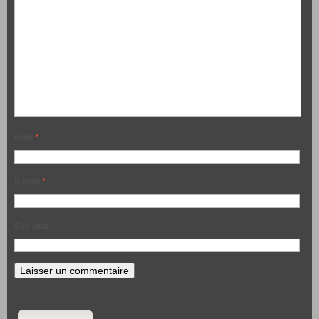
Nom
*
E-mail
*
Site web