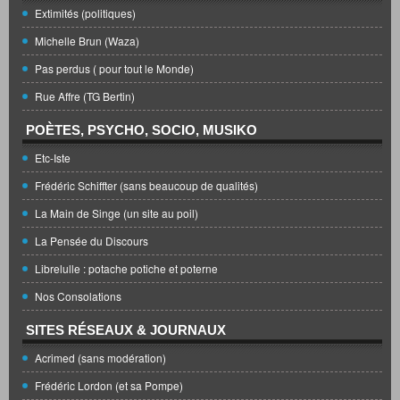
Extimités (politiques)
Michelle Brun (Waza)
Pas perdus ( pour tout le Monde)
Rue Affre (TG Bertin)
POÈTES, PSYCHO, SOCIO, MUSIKO
Etc-Iste
Frédéric Schiffter (sans beaucoup de qualités)
La Main de Singe (un site au poil)
La Pensée du Discours
Librelulle : potache potiche et poterne
Nos Consolations
SITES RÉSEAUX & JOURNAUX
Acrimed (sans modération)
Frédéric Lordon (et sa Pompe)