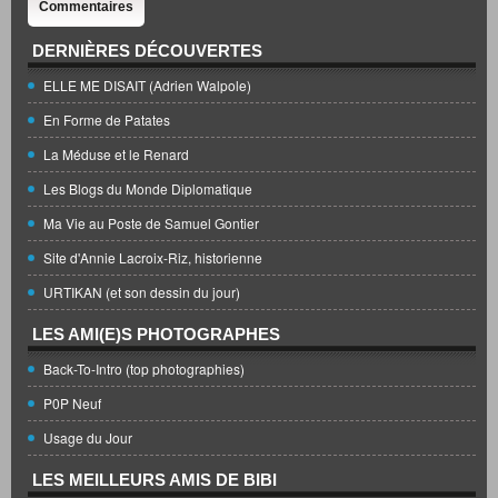
Commentaires
DERNIÈRES DÉCOUVERTES
ELLE ME DISAIT (Adrien Walpole)
En Forme de Patates
La Méduse et le Renard
Les Blogs du Monde Diplomatique
Ma Vie au Poste de Samuel Gontier
Site d'Annie Lacroix-Riz, historienne
URTIKAN (et son dessin du jour)
LES AMI(E)S PHOTOGRAPHES
Back-To-Intro (top photographies)
P0P Neuf
Usage du Jour
LES MEILLEURS AMIS DE BIBI