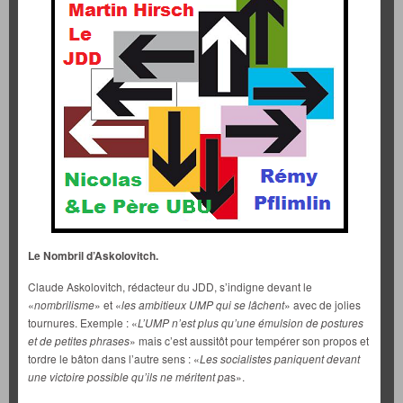
Le Nombril d’Askolovitch.
Claude Askolovitch, rédacteur du JDD, s’indigne devant le
«
nombrilisme
» et «
les ambitieux UMP qui se lâchent
» avec de jolies
tournures. Exemple : «
L’UMP n’est plus qu’une émulsion de postures
et de petites phrases
» mais c’est aussitôt pour tempérer son propos et
tordre le bâton dans l’autre sens : «
Les socialistes paniquent devant
une victoire possible qu’ils ne méritent pa
s».