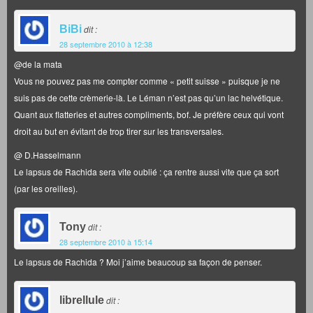
BiBi
dit :
28 septembre 2010 à 12:38
@de la mata
Vous ne pouvez pas me compter comme « petit suisse » puisque je ne
suis pas de cette crèmerie-là. Le Léman n’est pas qu’un lac helvétique.
Quant aux flatteries et autres compliments, bof. Je préfère ceux qui vont
droit au but en évitant de trop tirer sur les transversales.
@ D.Hasselmann
Le lapsus de Rachida sera vite oublié : ça rentre aussi vite que ça sort
(par les oreilles).
Tony
dit :
28 septembre 2010 à 15:14
Le lapsus de Rachida ? Moi j’aime beaucoup sa façon de penser.
librellule
dit :