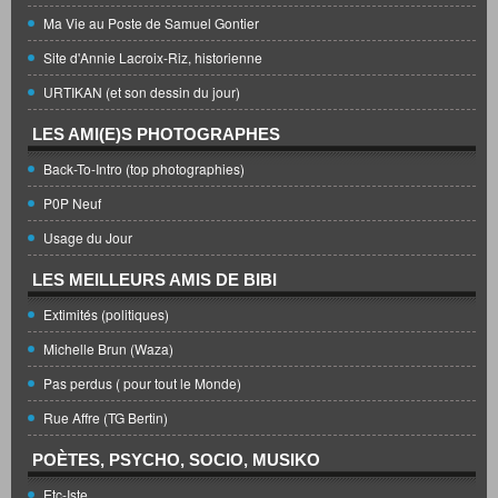
Ma Vie au Poste de Samuel Gontier
Site d'Annie Lacroix-Riz, historienne
URTIKAN (et son dessin du jour)
LES AMI(E)S PHOTOGRAPHES
Back-To-Intro (top photographies)
P0P Neuf
Usage du Jour
LES MEILLEURS AMIS DE BIBI
Extimités (politiques)
Michelle Brun (Waza)
Pas perdus ( pour tout le Monde)
Rue Affre (TG Bertin)
POÈTES, PSYCHO, SOCIO, MUSIKO
Etc-Iste