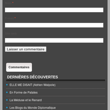
Nom
*
E-mail
*
Site web
Commentaires
DERNIÈRES DÉCOUVERTES
ELLE ME DISAIT (Adrien Walpole)
En Forme de Patates
La Méduse et le Renard
Les Blogs du Monde Diplomatique