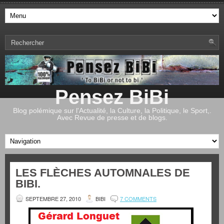
Pensez BiBi
Blog polémique sur l'Actualité, la Culture, la Politique, le Sport,.
Avec Revue de presse et de blogs.
LES FLÈCHES AUTOMNALES DE
BIBI.
SEPTEMBRE 27, 2010
BIBI
7 COMMENTS