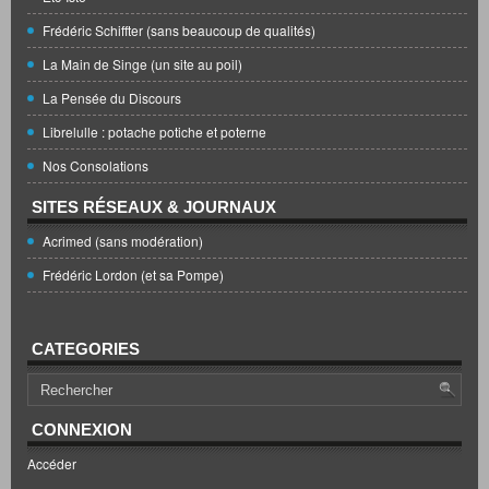
Frédéric Schiffter (sans beaucoup de qualités)
La Main de Singe (un site au poil)
La Pensée du Discours
Librelulle : potache potiche et poterne
Nos Consolations
SITES RÉSEAUX & JOURNAUX
Acrimed (sans modération)
Frédéric Lordon (et sa Pompe)
CATEGORIES
CONNEXION
Accéder